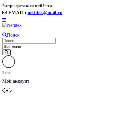
8(906) 399 11 22 | 8(905)367-58-58
Быстрая доставка по всей России
EMAIL:
neftitek@mail.ru
Поиск
Войти
Мой аккаунт