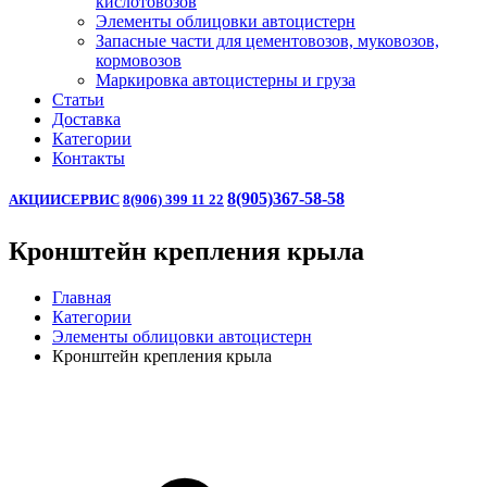
кислотовозов
Элементы облицовки автоцистерн
Запасные части для цементовозов, муковозов,
кормовозов
Маркировка автоцистерны и груза
Статьи
Доставка
Категории
Контакты
8(905)367-58-58
АКЦИИ
СЕРВИС
8(906) 399 11 22
Кронштейн крепления крыла
Главная
Категории
Элементы облицовки автоцистерн
Кронштейн крепления крыла