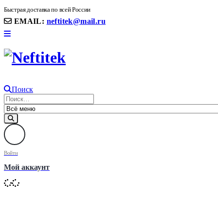
8(906) 399 11 22 | 8(905)367-58-58
Быстрая доставка по всей России
EMAIL:
neftitek@mail.ru
Поиск
Войти
Мой аккаунт