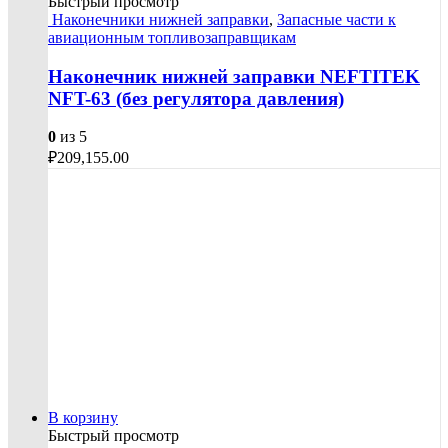
Быстрый просмотр
Наконечники нижней заправки
,
Запасные части к
авиационным топливозаправщикам
Наконечник нижней заправки NEFTITEK
NFT-63 (без регулятора давления)
0
из 5
₽
209,155.00
В корзину
Быстрый просмотр