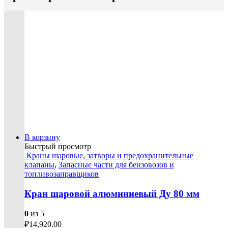
В корзину
Быстрый просмотр
Краны шаровые, затворы и предохранительные
клапаны
,
Запасные части для бензовозов и
топливозаправщиков
Кран шаровой алюминиевый Ду 80 мм
0
из 5
₽
14,920.00