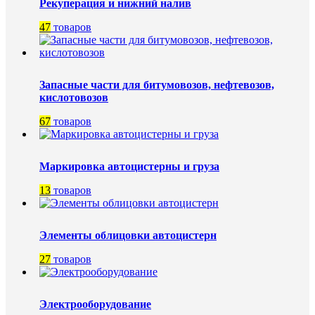
Рекуперация и нижний налив
47
товаров
Запасные части для битумовозов, нефтевозов,
кислотовозов
67
товаров
Маркировка автоцистерны и груза
13
товаров
Элементы облицовки автоцистерн
27
товаров
Электрооборудование