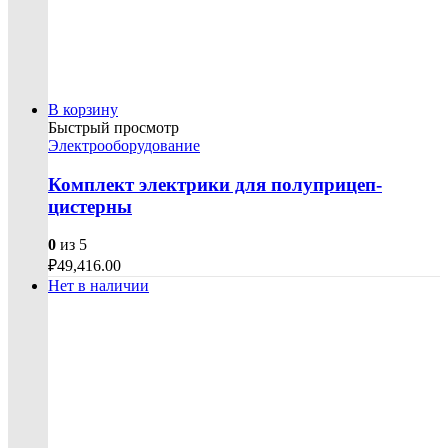
В корзину
Быстрый просмотр
Электрооборудование
Комплект электрики для полуприцеп-
цистерны
0
из 5
₽
49,416.00
Нет в наличии