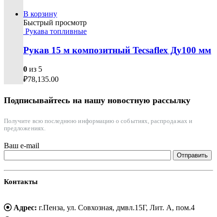
В корзину
Быстрый просмотр
Рукава топливные
Рукав 15 м композитный Tecsaflex Ду100 мм
0
из 5
₽
78,135.00
Подписывайтесь на нашу новостную рассылку
Получите всю последнюю информацию о событиях, распродажах и
предложениях.
Ваш e-mail
Контакты
Адрес:
г.Пенза, ул. Совхозная, дмвл.15Г, Лит. А, пом.4