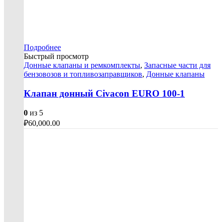
Подробнее
Быстрый просмотр
Донные клапаны и ремкомплекты
,
Запасные части для
бензовозов и топливозаправщиков
,
Донные клапаны
Клапан донный Civacon EURO 100-1
0
из 5
₽
60,000.00