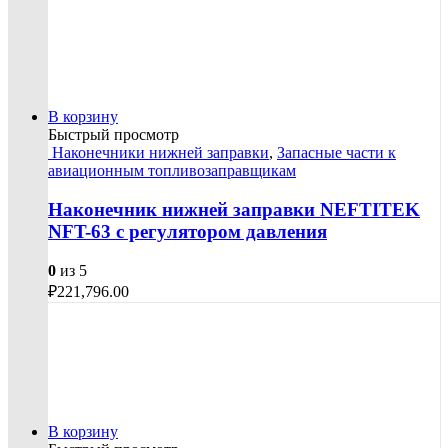
В корзину
Быстрый просмотр
Наконечники нижней заправки
,
Запасные части к
авиационным топливозаправщикам
Наконечник нижней заправки NEFTITEK
NFT-63 с регулятором давления
0
из 5
₽
221,796.00
В корзину