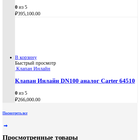
0
из 5
₽
395,100.00
В корзину
Быстрый просмотр
Клапан Инлайн
Клапан Инлайн DN100 аналог Carter 64510
0
из 5
₽
266,000.00
Посмотреть все
Просмотренные товары