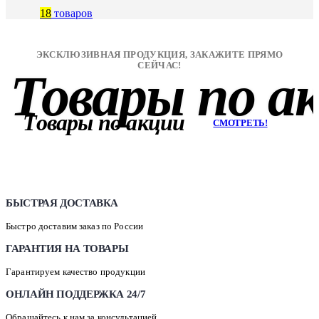
18
товаров
ЭКСКЛЮЗИВНАЯ ПРОДУКЦИЯ, ЗАКАЖИТЕ ПРЯМО
СЕЙЧАС!
Товары по ак
Товары по акции
СМОТРЕТЬ!
БЫСТРАЯ ДОСТАВКА
Быстро доставим заказ по России
ГАРАНТИЯ НА ТОВАРЫ
Гарантируем качество продукции
ОНЛАЙН ПОДДЕРЖКА 24/7
Обращайтесь к нам за консультацией