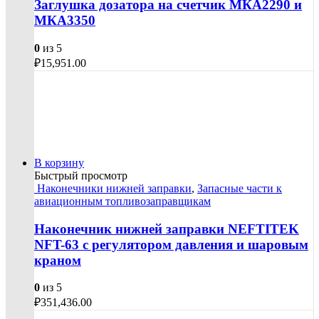
Заглушка дозатора на счетчик МКА2290 и
МКА3350
0
из 5
₽
15,951.00
В корзину
Быстрый просмотр
Наконечники нижней заправки
,
Запасные части к
авиационным топливозаправщикам
Наконечник нижней заправки NEFTITEK
NFT-63 с регулятором давления и шаровым
краном
0
из 5
₽
351,436.00