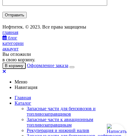
Нефтитек. © 2023. Все права защищены
главная
блог
категории
аккаунт
Вы отложили
в свою корзину.
Оформление заказа
В корзину
Меню
Навигация
Главная
Каталог
Запасные части для бензовозов и
топливозаправщиков
Запасные части к авиационным
топливозаправщикам
Рекуперация и нижний налив
Запасные части для битумовозов, нефтевозов,