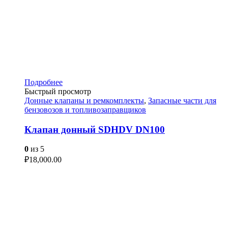
Подробнее
Быстрый просмотр
Донные клапаны и ремкомплекты
,
Запасные части для
бензовозов и топливозаправщиков
Клапан донный SDHDV DN100
0
из 5
₽
18,000.00