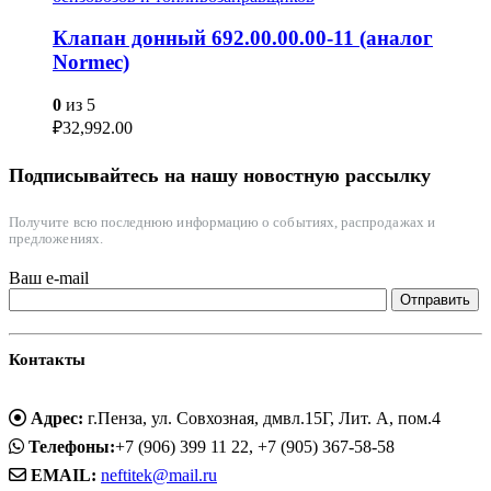
Клапан донный 692.00.00.00-11 (аналог
Normec)
0
из 5
₽
32,992.00
Подписывайтесь на нашу новостную рассылку
Получите всю последнюю информацию о событиях, распродажах и
предложениях.
Ваш e-mail
Контакты
Адрес:
г.Пенза, ул. Совхозная, дмвл.15Г, Лит. А, пом.4
Телефоны:
+7 (906) 399 11 22, +7 (905) 367-58-58
EMAIL:
neftitek@mail.ru