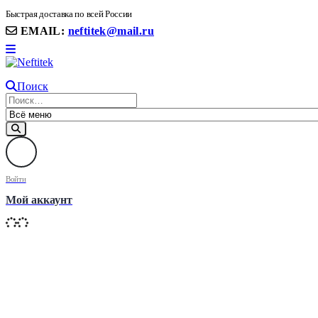
8(906) 399 11 22 | 8(905)367-58-58
Быстрая доставка по всей России
EMAIL:
neftitek@mail.ru
Поиск
Войти
Мой аккаунт