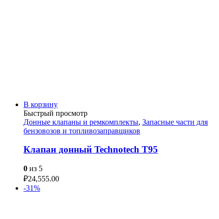
В корзину
Быстрый просмотр
Донные клапаны и ремкомплекты
,
Запасные части для
бензовозов и топливозаправщиков
Клапан донный Technotech T95
0
из 5
₽
24,555.00
-31%