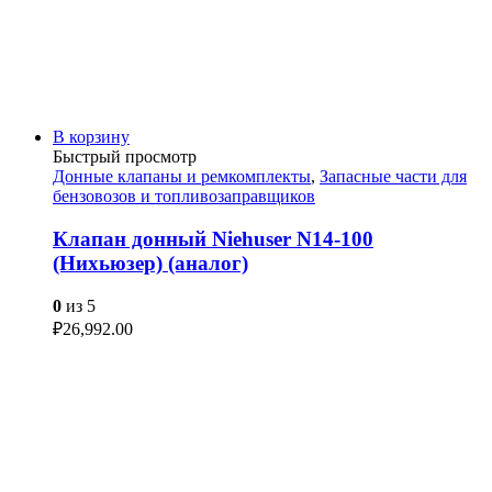
В корзину
Быстрый просмотр
Донные клапаны и ремкомплекты
,
Запасные части для
бензовозов и топливозаправщиков
Клапан донный Niehuser N14-100
(Нихьюзер) (аналог)
0
из 5
₽
26,992.00