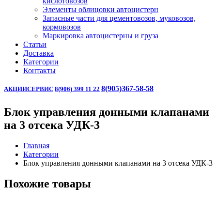
кислотовозов
Элементы облицовки автоцистерн
Запасные части для цементовозов, муковозов,
кормовозов
Маркировка автоцистерны и груза
Статьи
Доставка
Категории
Контакты
8(905)367-58-58
АКЦИИ
СЕРВИС
8(906) 399 11 22
Блок управления донными клапанами
на 3 отсека УДК-3
Главная
Категории
Блок управления донными клапанами на 3 отсека УДК-3
Похожие товары