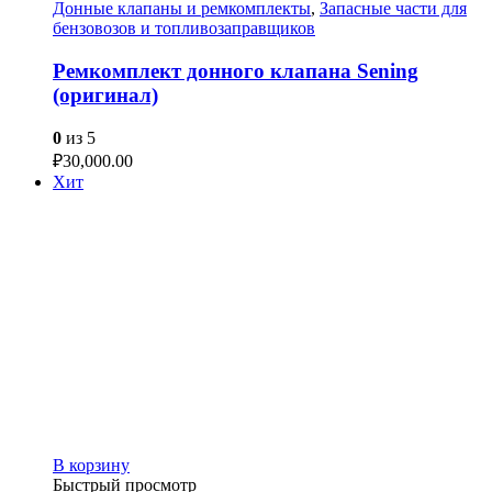
Донные клапаны и ремкомплекты
,
Запасные части для
бензовозов и топливозаправщиков
Ремкомплект донного клапана Sening
(оригинал)
0
из 5
₽
30,000.00
Хит
В корзину
Быстрый просмотр