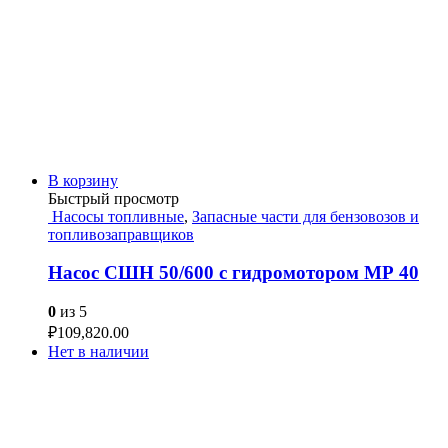
В корзину
Быстрый просмотр
Насосы топливные
,
Запасные части для бензовозов и
топливозаправщиков
Насос СШН 50/600 с гидромотором МР 40
0
из 5
₽
109,820.00
Нет в наличии