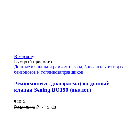
В корзину
Быстрый просмотр
Донные клапаны и ремкомплекты
,
Запасные части для
бензовозов и топливозаправщиков
Ремкомплект (диафрагма) на донный
клапан Sening BO150 (аналог)
0
из 5
₽
24,990.00
₽
17,155.00