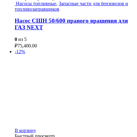
Насосы топливные
,
Запасные части для бензовозов и
топливозаправщиков
Насос СШН 50/600 правого вращения для
ГАЗ NEXT
0
из 5
₽
75,400.00
-12%
В корзину
Быстрый просмотр