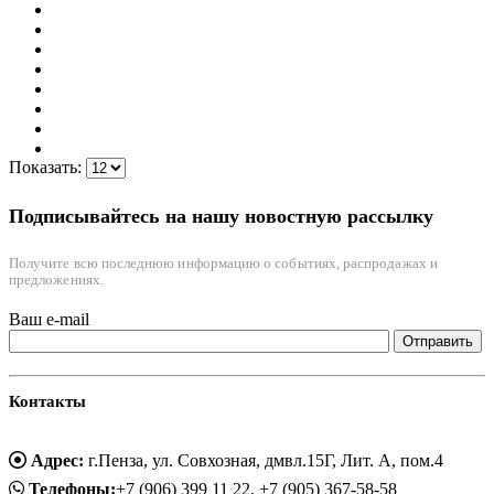
Показать:
Подписывайтесь на нашу новостную рассылку
Получите всю последнюю информацию о событиях, распродажах и
предложениях.
Ваш e-mail
Контакты
Адрес:
г.Пенза, ул. Совхозная, дмвл.15Г, Лит. А, пом.4
Телефоны:
+7 (906) 399 11 22, +7 (905) 367-58-58