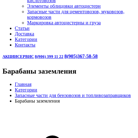
кислотовозов
Элементы облицовки автоцистерн
Запасные части для цементовозов, муковозов,
кормовозов
Маркировка автоцистерны и груза
Статьи
Доставка
Категории
Контакты
8(905)367-58-58
АКЦИИ
СЕРВИС
8(906) 399 11 22
Барабаны заземления
Главная
Категории
Запасные части для бензовозов и топливозаправщиков
Барабаны заземления