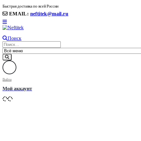
8(906) 399 11 22 | 8(905)367-58-58
Быстрая доставка по всей России
EMAIL:
neftitek@mail.ru
Поиск
Войти
Мой аккаунт