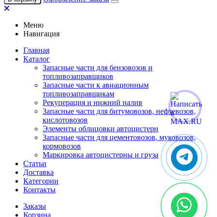
Меню
Навигация
Главная
Каталог
Запасные части для бензовозов и
топливозаправщиков
Запасные части к авиационным
топливозаправщикам
Рекуперация и нижний налив
Запасные части для битумовозов, нефтевозов,
кислотовозов
Элементы облицовки автоцистерн
Запасные части для цементовозов, муковозов,
кормовозов
Маркировка автоцистерны и груза
Статьи
Доставка
Категории
Контакты
Заказы
Корзина