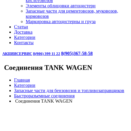
кислотовозов
Элементы облицовки автоцистерн
Запасные части для цементовозов, муковозов,
кормовозов
Маркировка автоцистерны и груза
Статьи
Доставка
Категории
Контакты
8(905)367-58-58
АКЦИИ
СЕРВИС
8(906) 399 11 22
Соединения TANK WAGEN
Главная
Категории
Запасные части для бензовозов и топливозаправщиков
Быстроразъемные соединения
Соединения TANK WAGEN