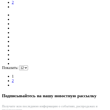
2
Показать:
1
2
Подписывайтесь на нашу новостную рассылку
Получите всю последнюю информацию о событиях, распродажах и
предложениях.