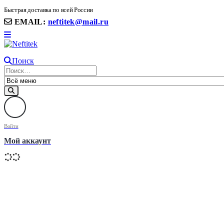
8(906) 399 11 22 | 8(905)367-58-58
Быстрая доставка по всей России
EMAIL:
neftitek@mail.ru
Поиск
Войти
Мой аккаунт