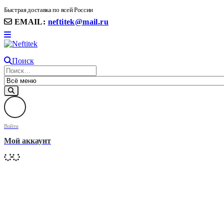
8(906) 399 11 22 | 8(905)367-58-58
Быстрая доставка по всей России
EMAIL:
neftitek@mail.ru
Поиск
Войти
Мой аккаунт