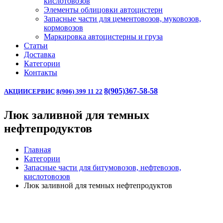
кислотовозов
Элементы облицовки автоцистерн
Запасные части для цементовозов, муковозов,
кормовозов
Маркировка автоцистерны и груза
Статьи
Доставка
Категории
Контакты
8(905)367-58-58
АКЦИИ
СЕРВИС
8(906) 399 11 22
Люк заливной для темных
нефтепродуктов
Главная
Категории
Запасные части для битумовозов, нефтевозов,
кислотовозов
Люк заливной для темных нефтепродуктов