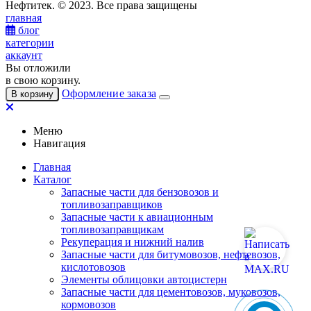
Нефтитек. © 2023. Все права защищены
главная
блог
категории
аккаунт
Вы отложили
в свою корзину.
Оформление заказа
В корзину
Меню
Навигация
Главная
Каталог
Запасные части для бензовозов и
топливозаправщиков
Запасные части к авиационным
топливозаправщикам
Рекуперация и нижний налив
Запасные части для битумовозов, нефтевозов,
кислотовозов
Элементы облицовки автоцистерн
Запасные части для цементовозов, муковозов,
кормовозов