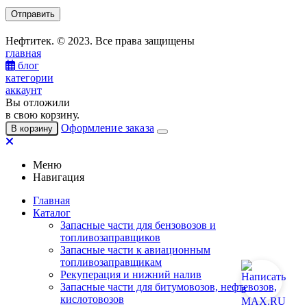
Нефтитек. © 2023. Все права защищены
главная
блог
категории
аккаунт
Вы отложили
в свою корзину.
Оформление заказа
В корзину
Меню
Навигация
Главная
Каталог
Запасные части для бензовозов и
топливозаправщиков
Запасные части к авиационным
топливозаправщикам
Рекуперация и нижний налив
Запасные части для битумовозов, нефтевозов,
кислотовозов