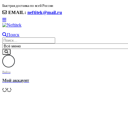
8(906) 399 11 22 | 8(905)367-58-58
Быстрая доставка по всей России
EMAIL:
neftitek@mail.ru
Поиск
Войти
Мой аккаунт