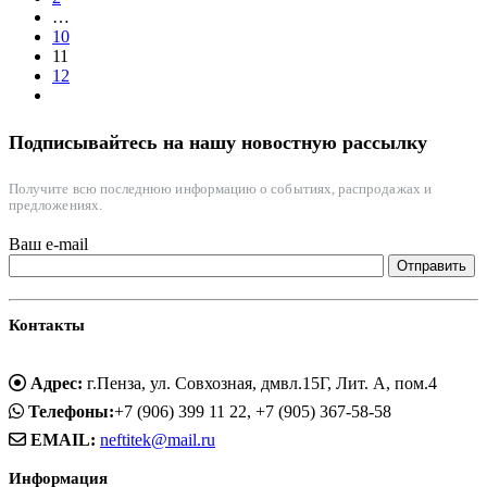
…
10
11
12
Подписывайтесь на нашу новостную рассылку
Получите всю последнюю информацию о событиях, распродажах и
предложениях.
Ваш e-mail
Контакты
Адрес:
г.Пенза, ул. Совхозная, дмвл.15Г, Лит. А, пом.4
Телефоны:
+7 (906) 399 11 22, +7 (905) 367-58-58
EMAIL:
neftitek@mail.ru
Информация