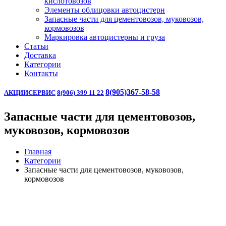
кислотовозов
Элементы облицовки автоцистерн
Запасные части для цементовозов, муковозов,
кормовозов
Маркировка автоцистерны и груза
Статьи
Доставка
Категории
Контакты
8(905)367-58-58
АКЦИИ
СЕРВИС
8(906) 399 11 22
Запасные части для цементовозов,
муковозов, кормовозов
Главная
Категории
Запасные части для цементовозов, муковозов,
кормовозов