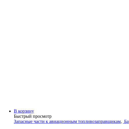
В корзину
Быстрый просмотр
Запасные части к авиационным топливозаправщикам
,
Ба