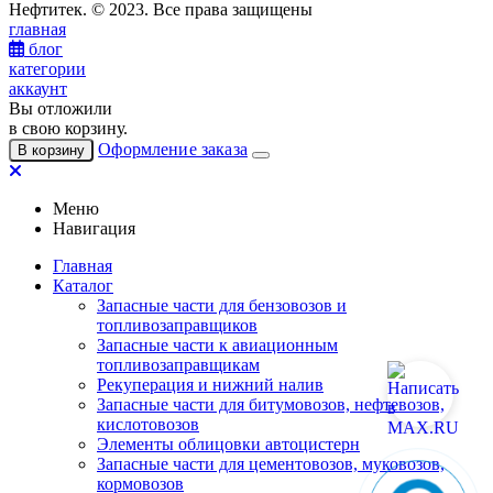
Нефтитек. © 2023. Все права защищены
главная
блог
категории
аккаунт
Вы отложили
в свою корзину.
Оформление заказа
В корзину
Меню
Навигация
Главная
Каталог
Запасные части для бензовозов и
топливозаправщиков
Запасные части к авиационным
топливозаправщикам
Рекуперация и нижний налив
Запасные части для битумовозов, нефтевозов,
кислотовозов
Элементы облицовки автоцистерн
Запасные части для цементовозов, муковозов,
кормовозов