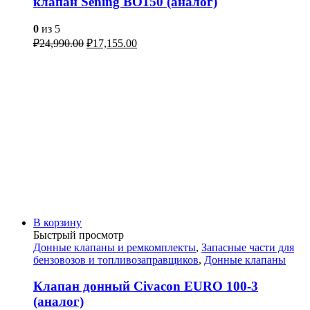
клапан Sening BO150 (аналог)
0
из 5
₽
24,990.00
₽
17,155.00
В корзину
Быстрый просмотр
Донные клапаны и ремкомплекты
,
Запасные части для
бензовозов и топливозаправщиков
,
Донные клапаны
Клапан донный Civacon EURO 100-3
(аналог)