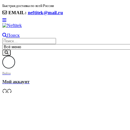
8(906) 399 11 22 | 8(905)367-58-58
Быстрая доставка по всей России
EMAIL:
neftitek@mail.ru
Поиск
Войти
Мой аккаунт