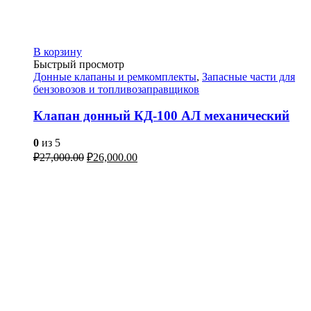
В корзину
Быстрый просмотр
Донные клапаны и ремкомплекты
,
Запасные части для
бензовозов и топливозаправщиков
Клапан донный КД-100 АЛ механический
0
из 5
₽
27,000.00
₽
26,000.00