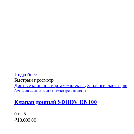
Подробнее
Быстрый просмотр
Донные клапаны и ремкомплекты
,
Запасные части для
бензовозов и топливозаправщиков
Клапан донный SDHDV DN100
0
из 5
₽
18,000.00