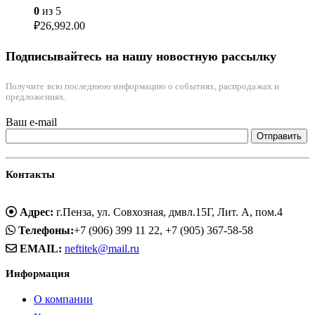
0
из 5
₽
26,992.00
Подписывайтесь на нашу новостную рассылку
Получите всю последнюю информацию о событиях, распродажах и
предложениях.
Ваш e-mail
Контакты
Адрес:
г.Пенза, ул. Совхозная, дмвл.15Г, Лит. А, пом.4
Телефоны:
+7 (906) 399 11 22, +7 (905) 367-58-58
EMAIL:
neftitek@mail.ru
Информация
О компании