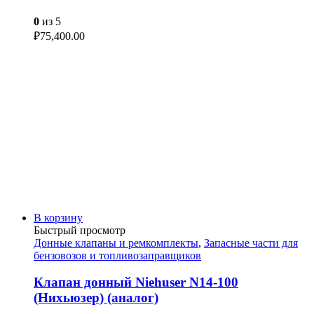
0
из 5
₽
75,400.00
В корзину
Быстрый просмотр
Донные клапаны и ремкомплекты
,
Запасные части для
бензовозов и топливозаправщиков
Клапан донный Niehuser N14-100
(Нихьюзер) (аналог)