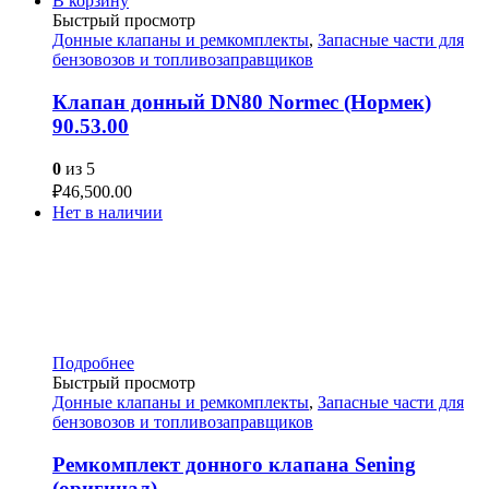
В корзину
Быстрый просмотр
Донные клапаны и ремкомплекты
,
Запасные части для
бензовозов и топливозаправщиков
Клапан донный DN80 Normec (Нормек)
90.53.00
0
из 5
₽
46,500.00
Нет в наличии
Подробнее
Быстрый просмотр
Донные клапаны и ремкомплекты
,
Запасные части для
бензовозов и топливозаправщиков
Ремкомплект донного клапана Sening
(оригинал)