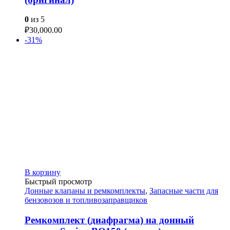
0
из 5
₽
30,000.00
-31%
В корзину
Быстрый просмотр
Донные клапаны и ремкомплекты
,
Запасные части для
бензовозов и топливозаправщиков
Ремкомплект (диафрагма) на донный