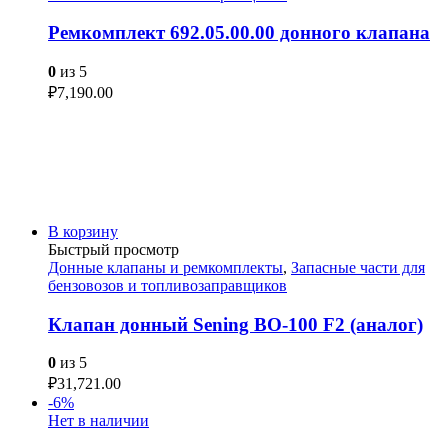
Ремкомплект 692.05.00.00 донного клапана
0
из 5
₽
7,190.00
В корзину
Быстрый просмотр
Донные клапаны и ремкомплекты
,
Запасные части для
бензовозов и топливозаправщиков
Клапан донный Sening BO-100 F2 (аналог)
0
из 5
₽
31,721.00
-6%
Нет в наличии