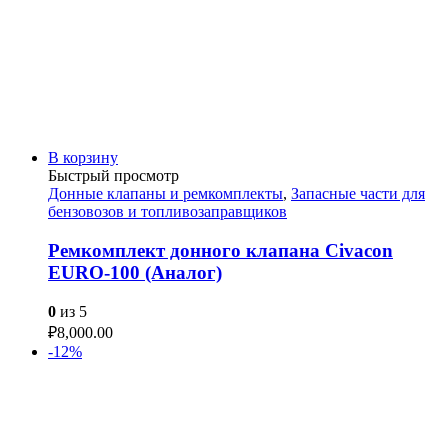
В корзину
Быстрый просмотр
Донные клапаны и ремкомплекты
,
Запасные части для
бензовозов и топливозаправщиков
Ремкомплект донного клапана Civacon
EURO-100 (Аналог)
0
из 5
₽
8,000.00
-12%