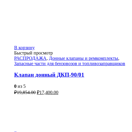
В корзину
Быстрый просмотр
РАСПРОДАЖА
,
Донные клапаны и ремкомплекты
,
Запасные части для бензовозов и топливозаправщиков
Клапан донный ДКП-90/01
0
из 5
₽
19,854.00
₽
17,400.00