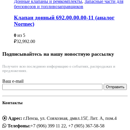
Донные клапаны и ремкомплекты
,
Запасные части для
бензовозов и топливозаправщиков
Клапан донный 692.00.00.00-11 (аналог
Normec)
0
из 5
₽
32,992.00
Подписывайтесь на нашу новостную рассылку
Получите всю последнюю информацию о событиях, распродажах и
предложениях.
Ваш e-mail
Контакты
Адрес:
г.Пенза, ул. Совхозная, дмвл.15Г, Лит. А, пом.4
Телефоны:
+7 (906) 399 11 22, +7 (905) 367-58-58