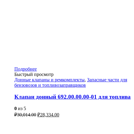
Подробнее
Быстрый просмотр
Донные клапаны и ремкомплекты
,
Запасные части для
бензовозов и топливозаправщиков
Клапан донный 692.00.00.00-01 для топлива
0
из 5
₽
30,014.00
₽
28,334.00