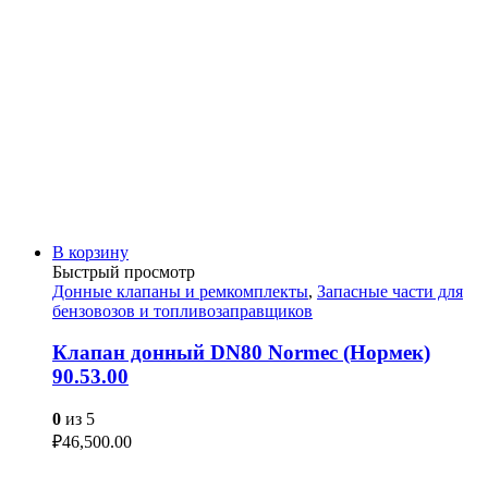
В корзину
Быстрый просмотр
Донные клапаны и ремкомплекты
,
Запасные части для
бензовозов и топливозаправщиков
Клапан донный DN80 Normec (Нормек)
90.53.00
0
из 5
₽
46,500.00