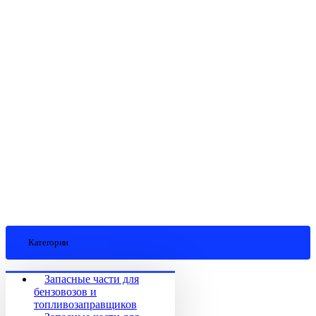
Категории
Запасные части для
бензовозов и
топливозаправщиков