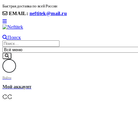
8(906) 399 11 22 | 8(905)367-58-58
Быстрая доставка по всей России
EMAIL:
neftitek@mail.ru
Поиск
Войти
Мой аккаунт