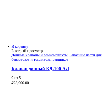
В корзину
Быстрый просмотр
Донные клапаны и ремкомплекты
,
Запасные части для
бензовозов и топливозаправщиков
Клапан донный КД-100 АЛ
0
из 5
₽
28,000.00