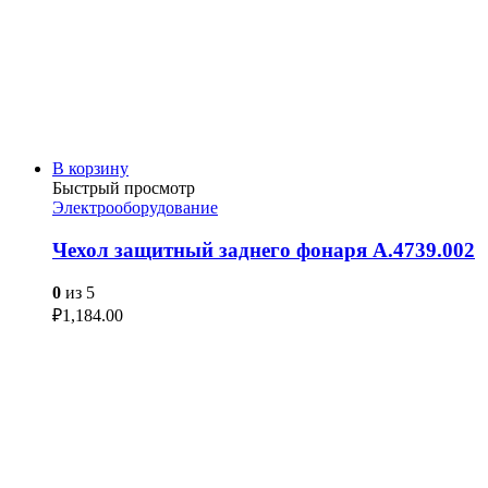
В корзину
Быстрый просмотр
Электрооборудование
Чехол защитный заднего фонаря А.4739.002
0
из 5
₽
1,184.00