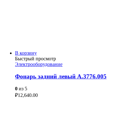
В корзину
Быстрый просмотр
Электрооборудование
Фонарь задний левый А.3776.005
0
из 5
₽
12,640.00