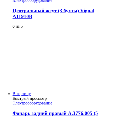
Электрооборудование
Центральный жгут (3 бухты) Vignal
А11910В
0
из 5
В корзину
Быстрый просмотр
Электрооборудование
Фонарь задний правый А.3776.005 (5