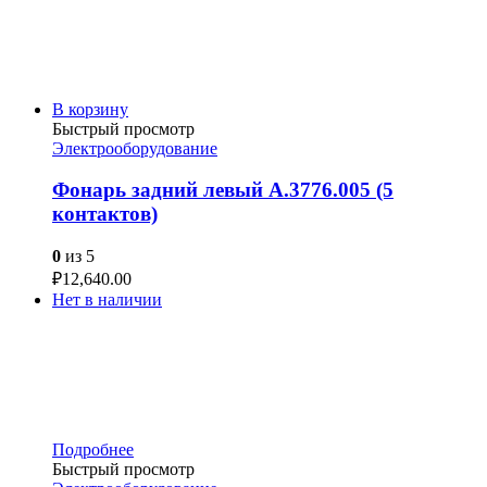
В корзину
Быстрый просмотр
Электрооборудование
Фонарь задний левый А.3776.005 (5
контактов)
0
из 5
₽
12,640.00
Нет в наличии
Подробнее
Быстрый просмотр