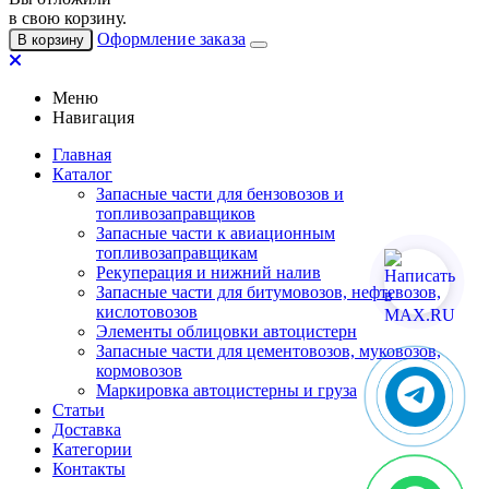
в свою корзину.
Оформление заказа
В корзину
Меню
Навигация
Главная
Каталог
Запасные части для бензовозов и
топливозаправщиков
Запасные части к авиационным
топливозаправщикам
Рекуперация и нижний налив
Запасные части для битумовозов, нефтевозов,
кислотовозов
Элементы облицовки автоцистерн
Запасные части для цементовозов, муковозов,
кормовозов
Маркировка автоцистерны и груза
Статьи
Доставка
Категории
Контакты