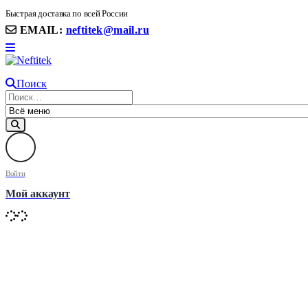
8(906) 399 11 22 | 8(905)367-58-58
Быстрая доставка по всей России
EMAIL:
neftitek@mail.ru
Поиск
Войти
Мой аккаунт