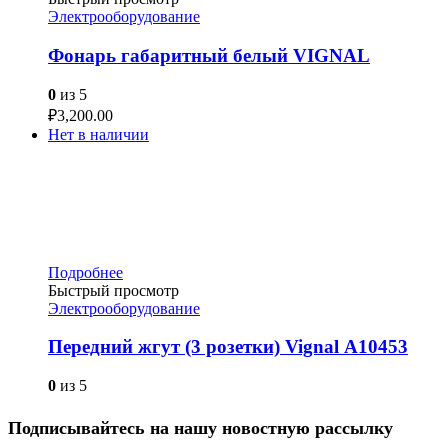
Электрооборудование
Фонарь габаритный белый VIGNAL
0
из 5
₽
3,200.00
Нет в наличии
Подробнее
Быстрый просмотр
Электрооборудование
Передний жгут (3 розетки) Vignal А10453
0
из 5
Подписывайтесь на нашу новостную рассылку