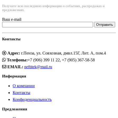
Получите всю последнюю информацию о событиях, распродажах и
предложениях.
Ваш e-mail
Контакты
Адрес:
г.Пенза, ул. Совхозная, дмвл.15Г, Лит. А, пом.4
Телефоны:
+7 (906) 399 11 22, +7 (905) 367-58-58
EMAIL:
neftitek@mail.ru
Информация
О компании
Контакты
Конфиденциальность
Предложения