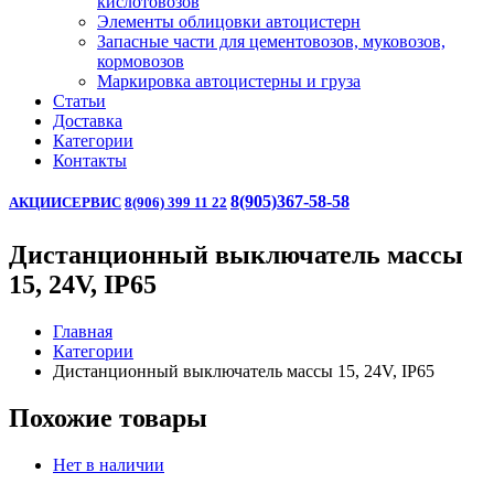
кислотовозов
Элементы облицовки автоцистерн
Запасные части для цементовозов, муковозов,
кормовозов
Маркировка автоцистерны и груза
Статьи
Доставка
Категории
Контакты
8(905)367-58-58
АКЦИИ
СЕРВИС
8(906) 399 11 22
Дистанционный выключатель массы
15, 24V, IP65
Главная
Категории
Дистанционный выключатель массы 15, 24V, IP65
Похожие товары
Нет в наличии