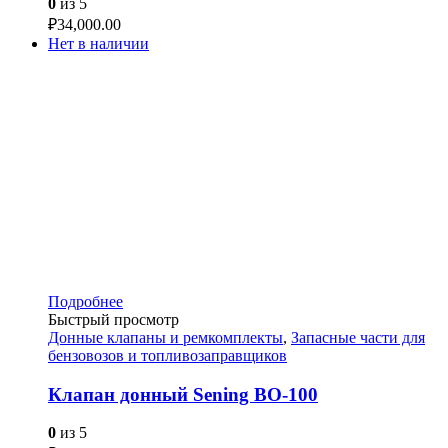
0
из 5
₽
34,000.00
Нет в наличии
Подробнее
Быстрый просмотр
Донные клапаны и ремкомплекты
,
Запасные части для
бензовозов и топливозаправщиков
Клапан донный Sening BO-100
0
из 5