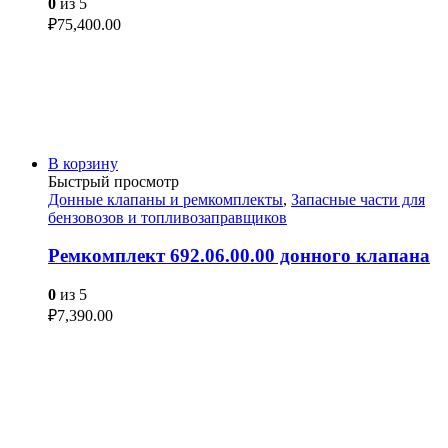
0
из 5
₽
75,400.00
В корзину
Быстрый просмотр
Донные клапаны и ремкомплекты
,
Запасные части для
бензовозов и топливозаправщиков
Ремкомплект 692.06.00.00 донного клапана
0
из 5
₽
7,390.00