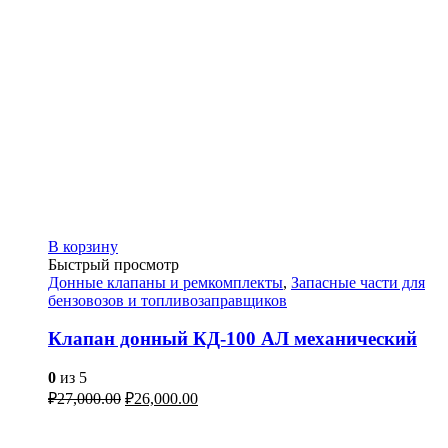
В корзину
Быстрый просмотр
Донные клапаны и ремкомплекты
,
Запасные части для
бензовозов и топливозаправщиков
Клапан донный КД-100 АЛ механический
0
из 5
₽
27,000.00
₽
26,000.00