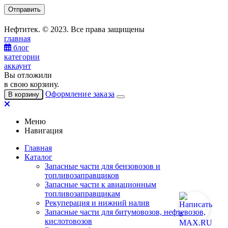
Нефтитек. © 2023. Все права защищены
главная
блог
категории
аккаунт
Вы отложили
в свою корзину.
Оформление заказа
В корзину
Меню
Навигация
Главная
Каталог
Запасные части для бензовозов и
топливозаправщиков
Запасные части к авиационным
топливозаправщикам
Рекуперация и нижний налив
Запасные части для битумовозов, нефтевозов,
кислотовозов