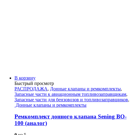
В корзину
Быстрый просмотр
РАСПРОДАЖА
,
Донные клапаны и ремкомплекты
,
Запасные части к авиационным топливозаправщикам
,
Запасные части для бензовозов и топливозаправщиков
,
Донные клапаны и ремкомплекты
Ремкомплект донного клапана Sening BO-
100 (аналог)
0
из 5