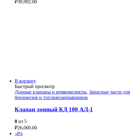
₽
39,992.00
В корзину
Быстрый просмотр
Донные клапаны и ремкомплекты
,
Запасные части для
бензовозов и топливозаправщиков
Клапан донный КД 100 АЛ-1
0
из 5
₽
26,000.00
-4%