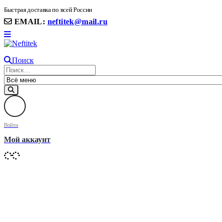
8(906) 399 11 22 | 8(905)367-58-58
Быстрая доставка по всей России
EMAIL:
neftitek@mail.ru
Поиск
Войти
Мой аккаунт