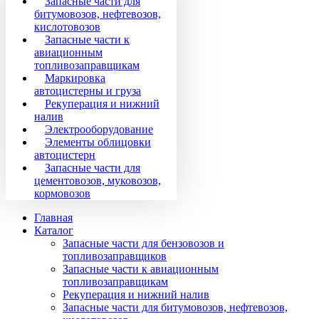
Запасные части для
битумовозов, нефтевозов,
кислотовозов
Запасные части к
авиационным
топливозаправщикам
Маркировка
автоцистерны и груза
Рекуперация и нижний
налив
Электрооборудование
Элементы облицовки
автоцистерн
Запасные части для
цементовозов, муковозов,
кормовозов
Главная
Каталог
Запасные части для бензовозов и
топливозаправщиков
Запасные части к авиационным
топливозаправщикам
Рекуперация и нижний налив
Запасные части для битумовозов, нефтевозов,