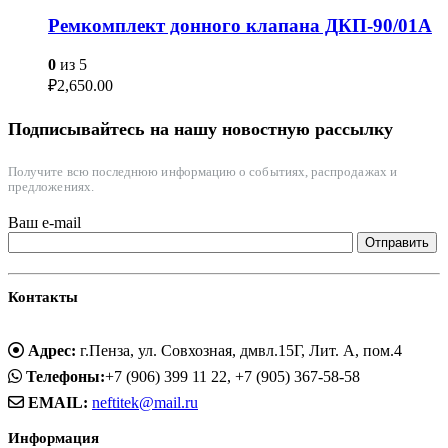
Ремкомплект донного клапана ДКП-90/01А
0
из 5
₽
2,650.00
Подписывайтесь на нашу новостную рассылку
Получите всю последнюю информацию о событиях, распродажах и
предложениях.
Ваш e-mail
Контакты
Адрес:
г.Пенза, ул. Совхозная, дмвл.15Г, Лит. А, пом.4
Телефоны:
+7 (906) 399 11 22, +7 (905) 367-58-58
EMAIL:
neftitek@mail.ru
Информация