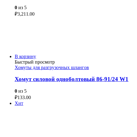
0
из 5
₽
3,211.00
В корзину
Быстрый просмотр
Хомуты для разгрузочных шлангов
Хомут силовой одноболтовый 86-91/24 W1
0
из 5
₽
133.00
Хит