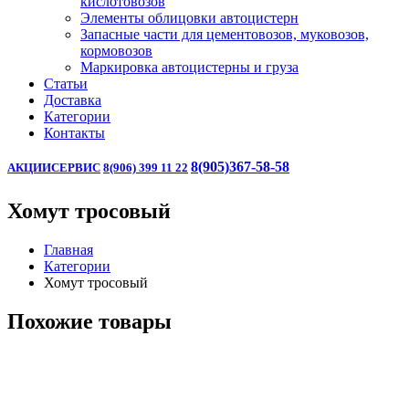
кислотовозов
Элементы облицовки автоцистерн
Запасные части для цементовозов, муковозов,
кормовозов
Маркировка автоцистерны и груза
Статьи
Доставка
Категории
Контакты
8(905)367-58-58
АКЦИИ
СЕРВИС
8(906) 399 11 22
Хомут тросовый
Главная
Категории
Хомут тросовый
Похожие товары