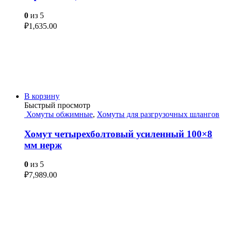
0
из 5
₽
1,635.00
В корзину
Быстрый просмотр
Хомуты обжимные
,
Хомуты для разгрузочных шлангов
Хомут четырехболтовый усиленный 100×8
мм нерж
0
из 5
₽
7,989.00