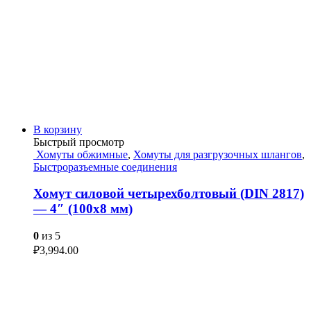
В корзину
Быстрый просмотр
Хомуты обжимные
,
Хомуты для разгрузочных шлангов
,
Быстроразъемные соединения
Хомут силовой четырехболтовый (DIN 2817)
— 4″ (100х8 мм)
0
из 5
₽
3,994.00