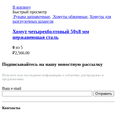
В корзину
Быстрый просмотр
Рукава заправочные
,
Хомуты обжимные
,
Хомуты для
разгрузочных шлангов
Хомут четырехболтовый 50х8 мм
нержавеющая сталь
0
из 5
₽
2,566.00
Подписывайтесь на нашу новостную рассылку
Получите всю последнюю информацию о событиях, распродажах и
предложениях.
Ваш e-mail
Контакты