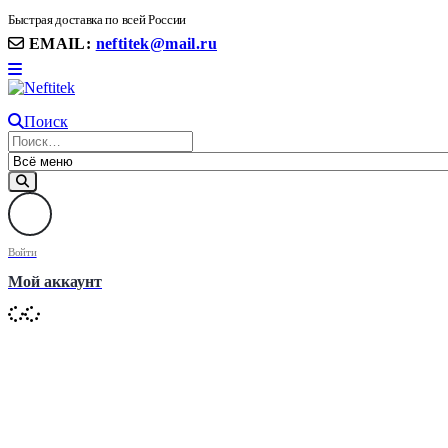
8(906) 399 11 22 | 8(905)367-58-58
Быстрая доставка по всей России
EMAIL:
neftitek@mail.ru
Поиск
Войти
Мой аккаунт