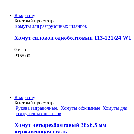
В корзину
Быстрый просмотр
Хомуты для разгрузочных шлангов
Хомут силовой одноболтовый 113-121/24 W1
0
из 5
₽
155.00
В корзину
Быстрый просмотр
Рукава заправочные
,
Хомуты обжимные
,
Хомуты для
разгрузочных шлангов
Хомут четырехболтовый 38х6,5 мм
нержавеющая сталь