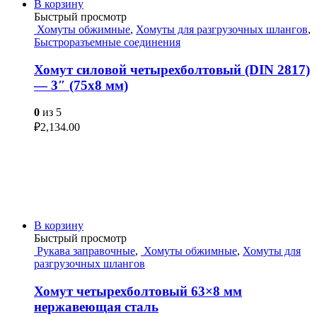
В корзину
Быстрый просмотр
Хомуты обжимные
,
Хомуты для разгрузочных шлангов
,
Быстроразъемные соединения
Хомут силовой четырехболтовый (DIN 2817)
— 3″ (75х8 мм)
0
из 5
₽
2,134.00
В корзину
Быстрый просмотр
Рукава заправочные
,
Хомуты обжимные
,
Хомуты для
разгрузочных шлангов
Хомут четырехболтовый 63×8 мм
нержавеющая сталь