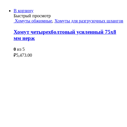
В корзину
Быстрый просмотр
Хомуты обжимные
,
Хомуты для разгрузочных шлангов
Хомут четырехболтовый усиленный 75х8
мм нерж
0
из 5
₽
5,473.00