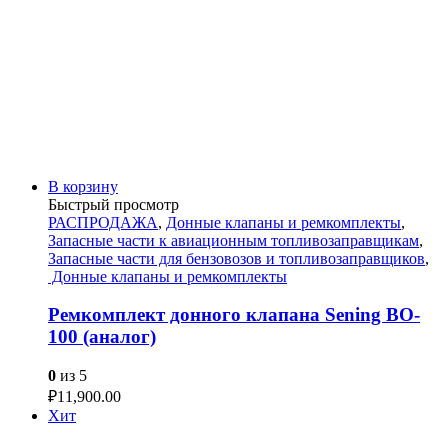
В корзину
Быстрый просмотр
РАСПРОДАЖА
,
Донные клапаны и ремкомплекты
,
Запасные части к авиационным топливозаправщикам
,
Запасные части для бензовозов и топливозаправщиков
,
Донные клапаны и ремкомплекты
Ремкомплект донного клапана Sening BO-
100 (аналог)
0
из 5
₽
11,900.00
Хит