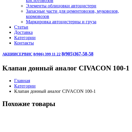
кислотовозов
Элементы облицовки автоцистерн
Запасные части для цементовозов, муковозов,
кормовозов
Маркировка автоцистерны и груза
Статьи
Доставка
Категории
Контакты
8(905)367-58-58
АКЦИИ
СЕРВИС
8(906) 399 11 22
Клапан донный аналог CIVACON 100-1
Главная
Категории
Клапан донный аналог CIVACON 100-1
Похожие товары