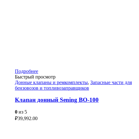
Подробнее
Быстрый просмотр
Донные клапаны и ремкомплекты
,
Запасные части для
бензовозов и топливозаправщиков
Клапан донный Sening BO-100
0
из 5
₽
39,992.00