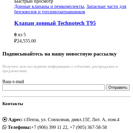
Быстрый просмотр
Донные клапаны и ремкомплекты
,
Запасные части для
бензовозов и топливозаправщиков
Клапан донный Technotech T95
0
из 5
₽
24,555.00
Подписывайтесь на нашу новостную рассылку
Получите всю последнюю информацию о событиях, распродажах и
предложениях.
Ваш e-mail
Контакты
Адрес:
г.Пенза, ул. Совхозная, дмвл.15Г, Лит. А, пом.4
Телефоны:
+7 (906) 399 11 22, +7 (905) 367-58-58