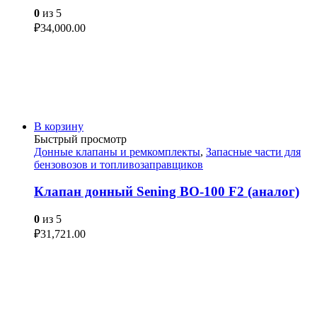
0
из 5
₽
34,000.00
В корзину
Быстрый просмотр
Донные клапаны и ремкомплекты
,
Запасные части для
бензовозов и топливозаправщиков
Клапан донный Sening BO-100 F2 (аналог)
0
из 5
₽
31,721.00