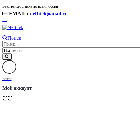
8(906) 399 11 22 | 8(905)367-58-58
Быстрая доставка по всей России
EMAIL:
neftitek@mail.ru
Поиск
Войти
Мой аккаунт