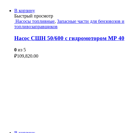
В корзину
Быстрый просмотр
Насосы топливные
,
Запасные части для бензовозов и
топливозаправщиков
Насос СШН 50/600 с гидромотором МР 40
0
из 5
₽
109,820.00
В корзину