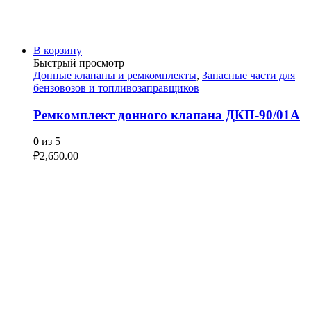
В корзину
Быстрый просмотр
Донные клапаны и ремкомплекты
,
Запасные части для
бензовозов и топливозаправщиков
Ремкомплект донного клапана ДКП-90/01А
0
из 5
₽
2,650.00