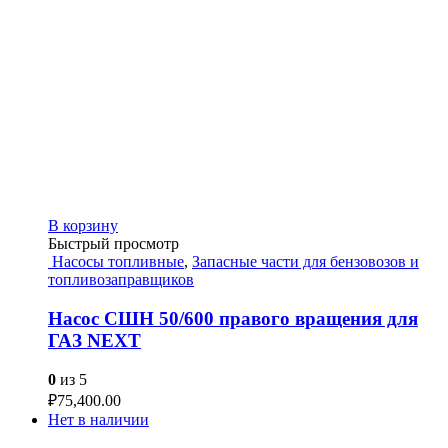
В корзину
Быстрый просмотр
Насосы топливные
,
Запасные части для бензовозов и
топливозаправщиков
Насос СШН 50/600 правого вращения для
ГАЗ NEXT
0
из 5
₽
75,400.00
Нет в наличии