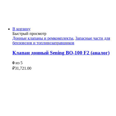
В корзину
Быстрый просмотр
Донные клапаны и ремкомплекты
,
Запасные части для
бензовозов и топливозаправщиков
Клапан донный Sening BO-100 F2 (аналог)
0
из 5
₽
31,721.00