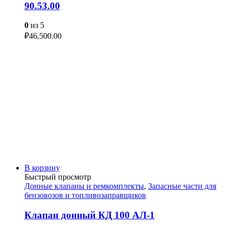
90.53.00
0
из 5
₽
46,500.00
В корзину
Быстрый просмотр
Донные клапаны и ремкомплекты
,
Запасные части для
бензовозов и топливозаправщиков
Клапан донный КД 100 АЛ-1