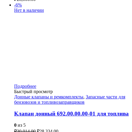
-6%
Нет в наличии
Подробнее
Быстрый просмотр
Донные клапаны и ремкомплекты
,
Запасные части для
бензовозов и топливозаправщиков
Клапан донный 692.00.00.00-01 для топлива
0
из 5
₽
30,014.00
₽
28,334.00