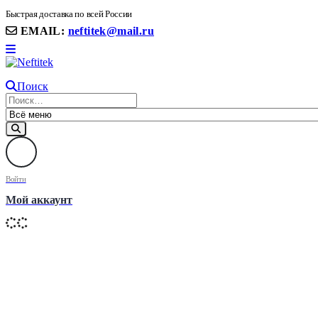
8(906) 399 11 22 | 8(905)367-58-58
Быстрая доставка по всей России
EMAIL:
neftitek@mail.ru
Поиск
Войти
Мой аккаунт