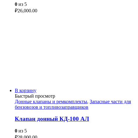
0
из 5
₽
26,000.00
В корзину
Быстрый просмотр
Донные клапаны и ремкомплекты
,
Запасные части для
бензовозов и топливозаправщиков
Клапан донный КД-100 АЛ
0
из 5
₽
28,000.00