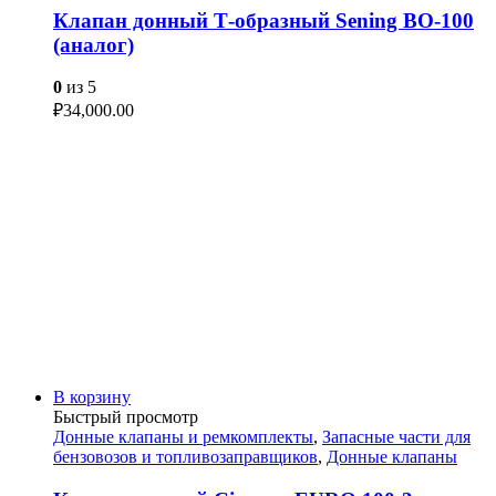
Клапан донный Т-образный Sening BO-100
(аналог)
0
из 5
₽
34,000.00
В корзину
Быстрый просмотр
Донные клапаны и ремкомплекты
,
Запасные части для
бензовозов и топливозаправщиков
,
Донные клапаны