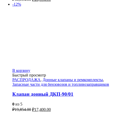
-12%
В корзину
Быстрый просмотр
РАСПРОДАЖА
,
Донные клапаны и ремкомплекты
,
Запасные части для бензовозов и топливозаправщиков
Клапан донный ДКП-90/01
0
из 5
₽
19,854.00
₽
17,400.00