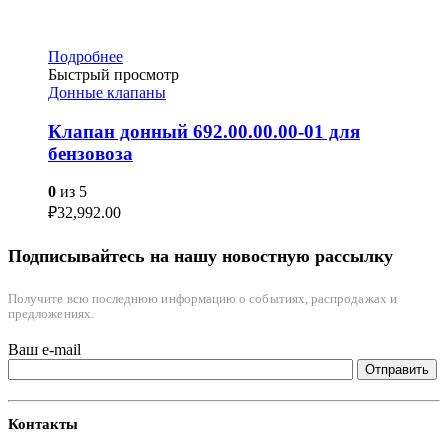
Подробнее
Быстрый просмотр
Донные клапаны
Клапан донный 692.00.00.00-01 для
бензовоза
0
из 5
₽
32,992.00
Подписывайтесь на нашу новостную рассылку
Получите всю последнюю информацию о событиях, распродажах и
предложениях.
Ваш e-mail
Контакты