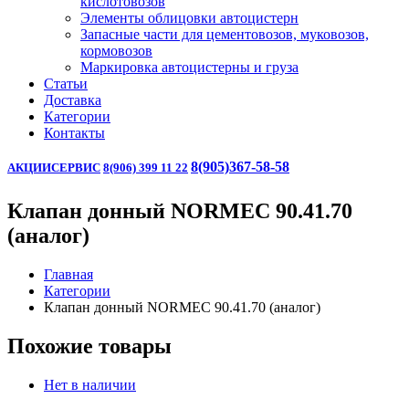
кислотовозов
Элементы облицовки автоцистерн
Запасные части для цементовозов, муковозов,
кормовозов
Маркировка автоцистерны и груза
Статьи
Доставка
Категории
Контакты
8(905)367-58-58
АКЦИИ
СЕРВИС
8(906) 399 11 22
Клапан донный NORMEC 90.41.70
(аналог)
Главная
Категории
Клапан донный NORMEC 90.41.70 (аналог)
Похожие товары
Нет в наличии