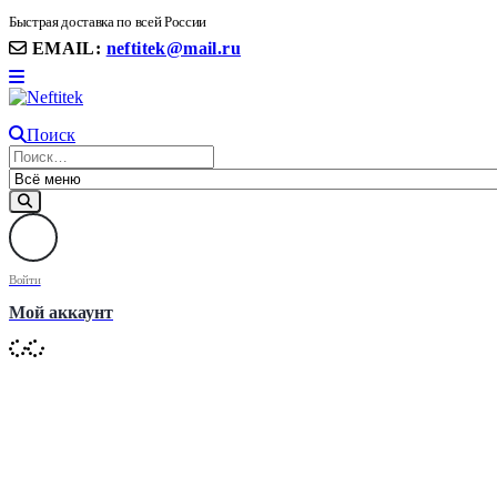
8(906) 399 11 22 | 8(905)367-58-58
Быстрая доставка по всей России
EMAIL:
neftitek@mail.ru
Поиск
Войти
Мой аккаунт