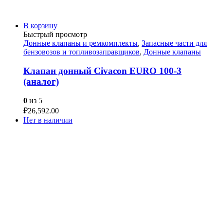
В корзину
Быстрый просмотр
Донные клапаны и ремкомплекты
,
Запасные части для
бензовозов и топливозаправщиков
,
Донные клапаны
Клапан донный Civacon EURO 100-3
(аналог)
0
из 5
₽
26,592.00
Нет в наличии