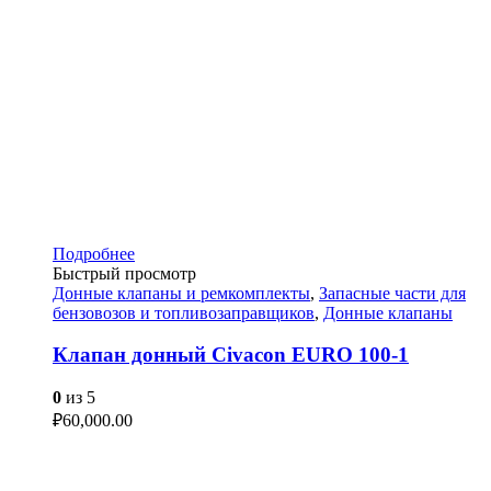
Подробнее
Быстрый просмотр
Донные клапаны и ремкомплекты
,
Запасные части для
бензовозов и топливозаправщиков
,
Донные клапаны
Клапан донный Civacon EURO 100-1
0
из 5
₽
60,000.00