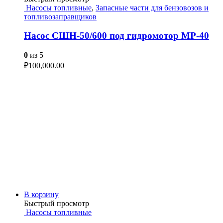
Насосы топливные
,
Запасные части для бензовозов и
топливозаправщиков
Насос СШН-50/600 под гидромотор МР-40
0
из 5
₽
100,000.00
В корзину
Быстрый просмотр
Насосы топливные