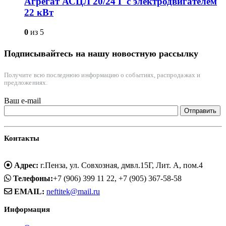
Агрегат АСЦЛ 20/24 Г с электродвигателем
22 кВт
0
из 5
Подписывайтесь на нашу новостную рассылку
Получите всю последнюю информацию о событиях, распродажах и
предложениях.
Ваш e-mail
Контакты
Адрес:
г.Пенза, ул. Совхозная, дмвл.15Г, Лит. А, пом.4
Телефоны:
+7 (906) 399 11 22, +7 (905) 367-58-58
EMAIL:
neftitek@mail.ru
Информация