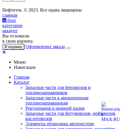
Нефтитек. © 2023. Все права защищены
главная
блог
категории
аккаунт
Вы отложили
в свою корзину.
Оформление заказа
В корзину
Меню
Навигация
Главная
Каталог
Запасные части для бензовозов и
топливозаправщиков
Запасные части к авиационным
топливозаправщикам
Рекуперация и нижний налив
Запасные части для битумовозов, нефтевозов,
кислотовозов
Элементы облицовки автоцистерн
Запасные части для цементовозов, муковозов,