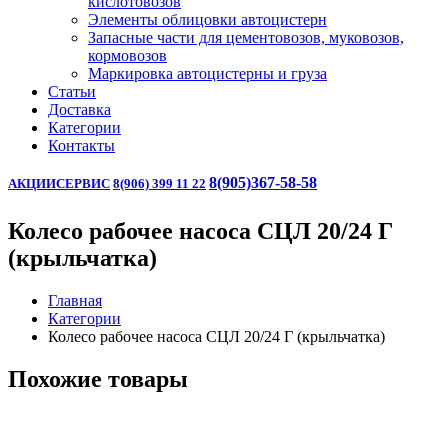
кислотовозов
Элементы облицовки автоцистерн
Запасные части для цементовозов, муковозов,
кормовозов
Маркировка автоцистерны и груза
Статьи
Доставка
Категории
Контакты
8(905)367-58-58
АКЦИИ
СЕРВИС
8(906) 399 11 22
Колесо рабочее насоса СЦЛ 20/24 Г
(крыльчатка)
Главная
Категории
Колесо рабочее насоса СЦЛ 20/24 Г (крыльчатка)
Похожие товары