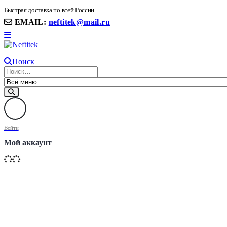
8(906) 399 11 22 | 8(905)367-58-58
Быстрая доставка по всей России
EMAIL:
neftitek@mail.ru
Поиск
Войти
Мой аккаунт