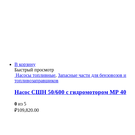
В корзину
Быстрый просмотр
Насосы топливные
,
Запасные части для бензовозов и
топливозаправщиков
Насос СШН 50/600 с гидромотором МР 40
0
из 5
₽
109,820.00