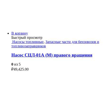
В корзину
Быстрый просмотр
Насосы топливные
,
Запасные части для бензовозов и
топливозаправщиков
Насос СЦЛ-01А (М) правого вращения
0
из 5
₽
49,425.00