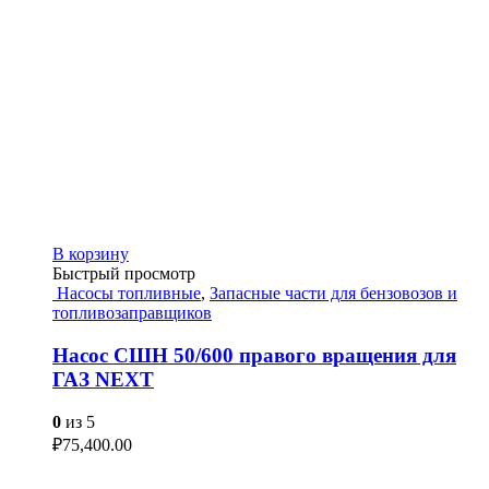
В корзину
Быстрый просмотр
Насосы топливные
,
Запасные части для бензовозов и
топливозаправщиков
Насос СШН 50/600 правого вращения для
ГАЗ NEXT
0
из 5
₽
75,400.00