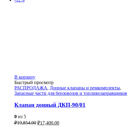
В корзину
Быстрый просмотр
РАСПРОДАЖА
,
Донные клапаны и ремкомплекты
,
Запасные части для бензовозов и топливозаправщиков
Клапан донный ДКП-90/01
0
из 5
₽
19,854.00
₽
17,400.00