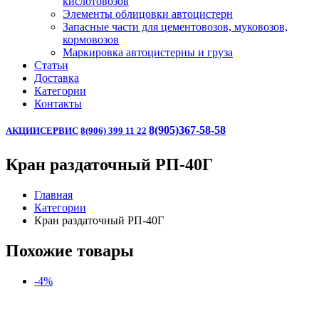
кислотовозов
Элементы облицовки автоцистерн
Запасные части для цементовозов, муковозов,
кормовозов
Маркировка автоцистерны и груза
Статьи
Доставка
Категории
Контакты
8(905)367-58-58
АКЦИИ
СЕРВИС
8(906) 399 11 22
Кран раздаточный РП-40Г
Главная
Категории
Кран раздаточный РП-40Г
Похожие товары
-4%