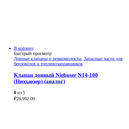
В корзину
Быстрый просмотр
Донные клапаны и ремкомплекты
,
Запасные части для
бензовозов и топливозаправщиков
Клапан донный Niehuser N14-100
(Нихьюзер) (аналог)
0
из 5
₽
26,992.00