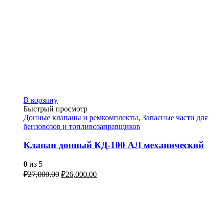
В корзину
Быстрый просмотр
Донные клапаны и ремкомплекты
,
Запасные части для
бензовозов и топливозаправщиков
Клапан донный КД-100 АЛ механический
0
из 5
₽
27,000.00
₽
26,000.00