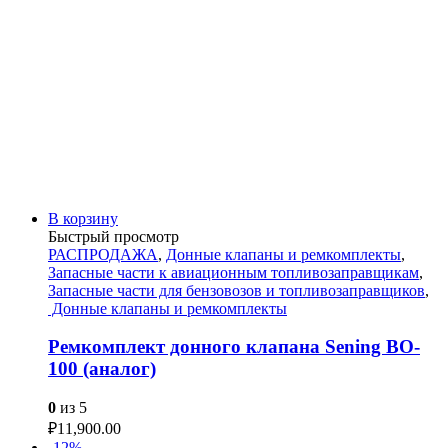
В корзину
Быстрый просмотр
РАСПРОДАЖА
,
Донные клапаны и ремкомплекты
,
Запасные части к авиационным топливозаправщикам
,
Запасные части для бензовозов и топливозаправщиков
,
Донные клапаны и ремкомплекты
Ремкомплект донного клапана Sening BO-
100 (аналог)
0
из 5
₽
11,900.00
-12%