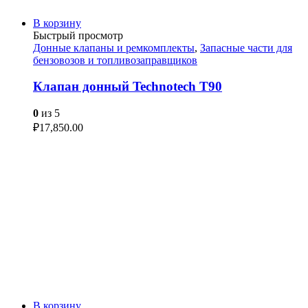
В корзину
Быстрый просмотр
Донные клапаны и ремкомплекты
,
Запасные части для
бензовозов и топливозаправщиков
Клапан донный Technotech T90
0
из 5
₽
17,850.00
В корзину