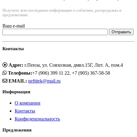
Получите всю последнюю информацию о событиях, распродажах и
предложениях.
Ваш e-mail
Контакты
Адрес:
г.Пенза, ул. Совхозная, дмвл.15Г, Лит. А, пом.4
Телефоны:
+7 (906) 399 11 22, +7 (905) 367-58-58
EMAIL:
neftitek@mail.ru
Информация
О компании
Контакты
Конфиденциальность
Предложения