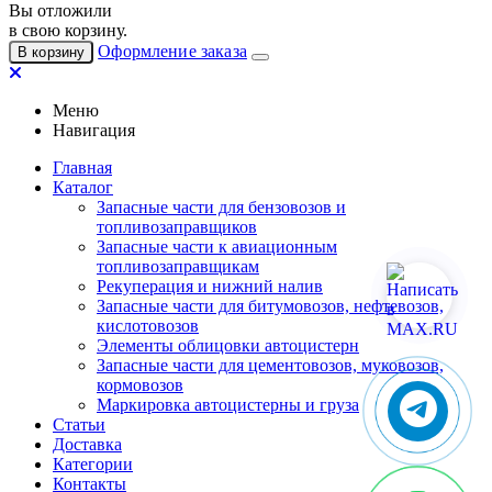
Вы отложили
в свою корзину.
Оформление заказа
В корзину
Меню
Навигация
Главная
Каталог
Запасные части для бензовозов и
топливозаправщиков
Запасные части к авиационным
топливозаправщикам
Рекуперация и нижний налив
Запасные части для битумовозов, нефтевозов,
кислотовозов
Элементы облицовки автоцистерн
Запасные части для цементовозов, муковозов,
кормовозов
Маркировка автоцистерны и груза
Статьи
Доставка
Категории
Контакты