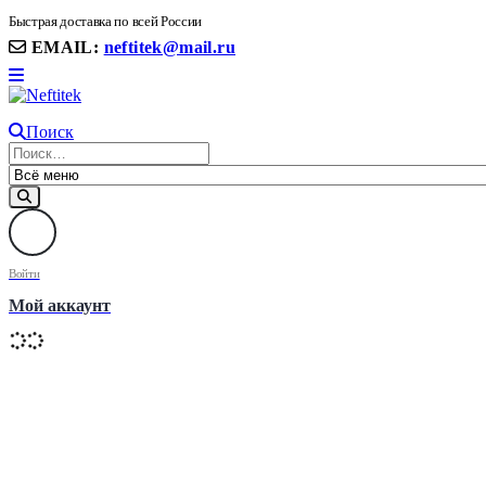
8(906) 399 11 22 | 8(905)367-58-58
Быстрая доставка по всей России
EMAIL:
neftitek@mail.ru
Поиск
Войти
Мой аккаунт