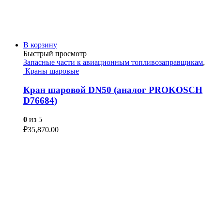
В корзину
Быстрый просмотр
Запасные части к авиационным топливозаправщикам
,
Краны шаровые
Кран шаровой DN50 (аналог PROKOSCH
D76684)
0
из 5
₽
35,870.00