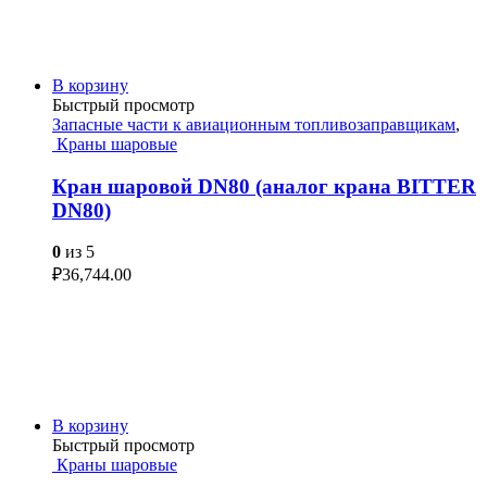
В корзину
Быстрый просмотр
Запасные части к авиационным топливозаправщикам
,
Краны шаровые
Кран шаровой DN80 (аналог крана BITTER
DN80)
0
из 5
₽
36,744.00
В корзину
Быстрый просмотр
Краны шаровые