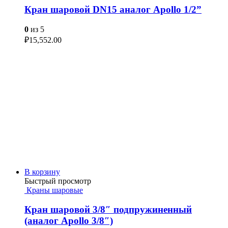
Кран шаровой DN15 аналог Apollo 1/2”
0
из 5
₽
15,552.00
В корзину
Быстрый просмотр
Краны шаровые
Кран шаровой 3/8″ подпружиненный
(аналог Apollo 3/8″)