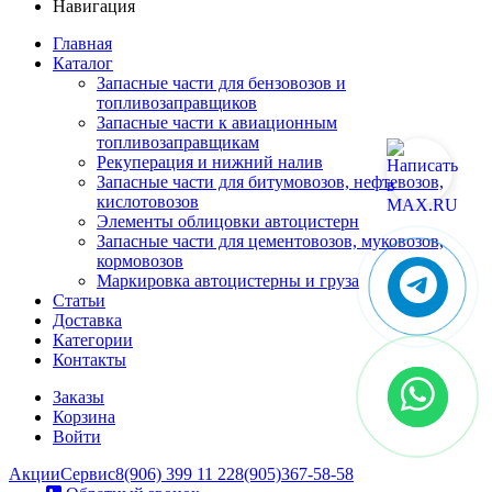
Навигация
Главная
Каталог
Запасные части для бензовозов и
топливозаправщиков
Запасные части к авиационным
топливозаправщикам
Рекуперация и нижний налив
Запасные части для битумовозов, нефтевозов,
кислотовозов
Элементы облицовки автоцистерн
Запасные части для цементовозов, муковозов,
кормовозов
Маркировка автоцистерны и груза
Статьи
Доставка
Категории
Контакты
Заказы
Корзина
Войти
Акции
Сервис
8(906) 399 11 22
8(905)367-58-58