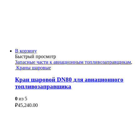
В корзину
Быстрый просмотр
Запасные части к авиационным топливозаправщикам
,
Краны шаровые
Кран шаровой DN80 для авиационного
топливозаправщика
0
из 5
₽
45,240.00