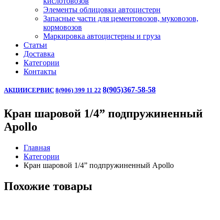
кислотовозов
Элементы облицовки автоцистерн
Запасные части для цементовозов, муковозов,
кормовозов
Маркировка автоцистерны и груза
Статьи
Доставка
Категории
Контакты
8(905)367-58-58
АКЦИИ
СЕРВИС
8(906) 399 11 22
Кран шаровой 1/4” подпружиненный
Apollo
Главная
Категории
Кран шаровой 1/4” подпружиненный Apollo
Похожие товары