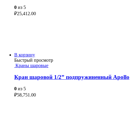
0
из 5
₽
25,412.00
В корзину
Быстрый просмотр
Краны шаровые
Кран шаровой 1/2” подпружиненный Apollo
0
из 5
₽
58,751.00