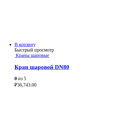
В корзину
Быстрый просмотр
Краны шаровые
Кран шаровой DN80
0
из 5
₽
36,743.00