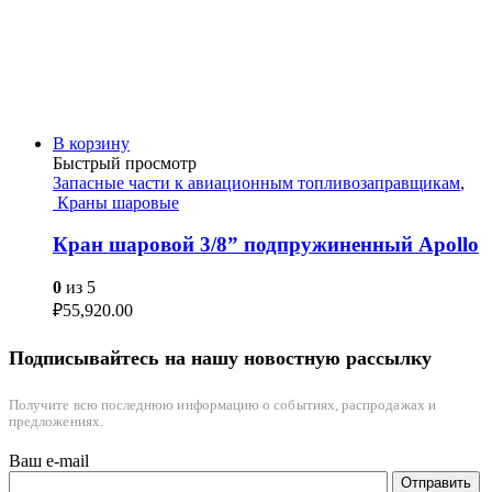
В корзину
Быстрый просмотр
Запасные части к авиационным топливозаправщикам
,
Краны шаровые
Кран шаровой 3/8” подпружиненный Apollo
0
из 5
₽
55,920.00
Подписывайтесь на нашу новостную рассылку
Получите всю последнюю информацию о событиях, распродажах и
предложениях.
Ваш e-mail