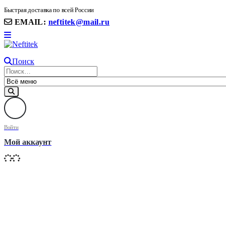
8(906) 399 11 22 | 8(905)367-58-58
Быстрая доставка по всей России
EMAIL:
neftitek@mail.ru
Поиск
Войти
Мой аккаунт