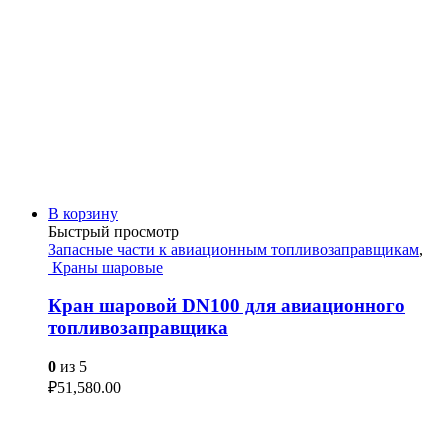
В корзину
Быстрый просмотр
Запасные части к авиационным топливозаправщикам
,
Краны шаровые
Кран шаровой DN100 для авиационного
топливозаправщика
0
из 5
₽
51,580.00