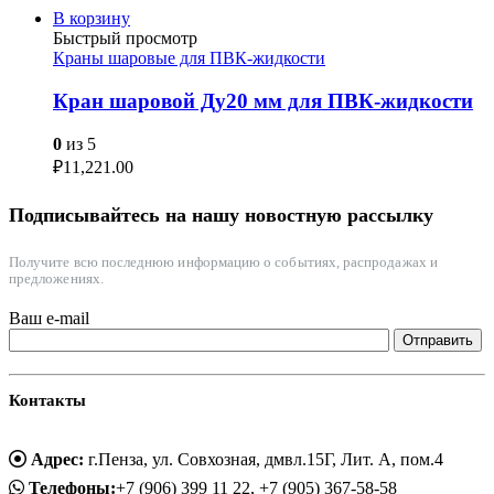
В корзину
Быстрый просмотр
Краны шаровые для ПВК-жидкости
Кран шаровой Ду20 мм для ПВК-жидкости
0
из 5
₽
11,221.00
Подписывайтесь на нашу новостную рассылку
Получите всю последнюю информацию о событиях, распродажах и
предложениях.
Ваш e-mail
Контакты
Адрес:
г.Пенза, ул. Совхозная, дмвл.15Г, Лит. А, пом.4
Телефоны:
+7 (906) 399 11 22, +7 (905) 367-58-58