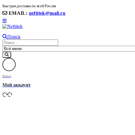
8(906) 399 11 22 | 8(905)367-58-58
Быстрая доставка по всей России
EMAIL:
neftitek@mail.ru
Поиск
Войти
Мой аккаунт