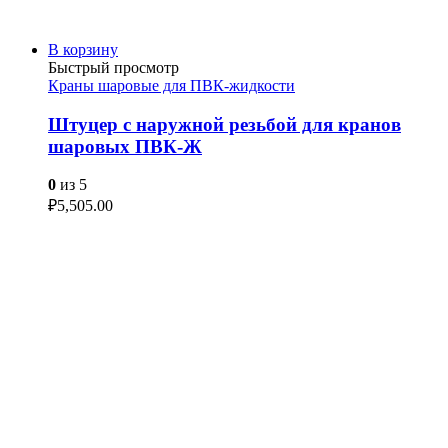
В корзину
Быстрый просмотр
Краны шаровые для ПВК-жидкости
Штуцер с наружной резьбой для кранов
шаровых ПВК-Ж
0
из 5
₽
5,505.00