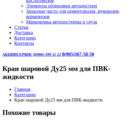
кислотовозов
Элементы облицовки автоцистерн
Запасные части для цементовозов, муковозов,
кормовозов
Маркировка автоцистерны и груза
Статьи
Доставка
Категории
Контакты
8(905)367-58-58
АКЦИИ
СЕРВИС
8(906) 399 11 22
Кран шаровой Ду25 мм для ПВК-
жидкости
Главная
Категории
Кран шаровой Ду25 мм для ПВК-жидкости
Похожие товары