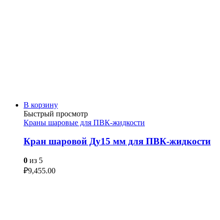
В корзину
Быстрый просмотр
Краны шаровые для ПВК-жидкости
Кран шаровой Ду15 мм для ПВК-жидкости
0
из 5
₽
9,455.00