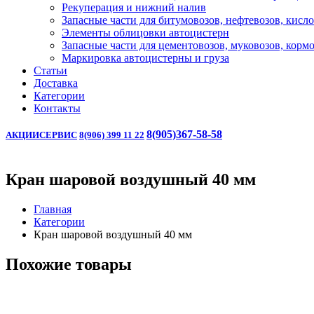
Рекуперация и нижний налив
Запасные части для битумовозов, нефтевозов, кисл
Элементы облицовки автоцистерн
Запасные части для цементовозов, муковозов, корм
Маркировка автоцистерны и груза
Статьи
Доставка
Категории
Контакты
8(905)367-58-58
АКЦИИ
СЕРВИС
8(906) 399 11 22
Кран шаровой воздушный 40 мм
Главная
Категории
Кран шаровой воздушный 40 мм
Похожие товары