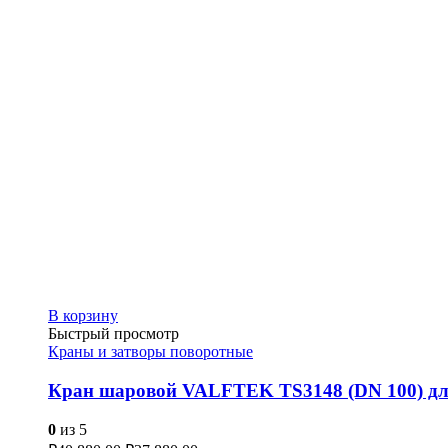
В корзину
Быстрый просмотр
Краны и затворы поворотные
Кран шаровой VALFTEK TS3148 (DN 100) для
0
из 5