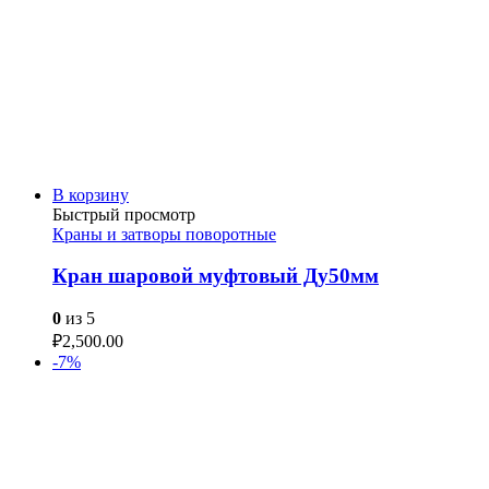
В корзину
Быстрый просмотр
Краны и затворы поворотные
Кран шаровой муфтовый Ду50мм
0
из 5
₽
2,500.00
-7%