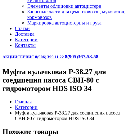
кислотовозов
Элементы облицовки автоцистерн
Запасные части для цементовозов, муковозов,
кормовозов
Маркировка автоцистерны и груза
Статьи
Доставка
Категории
Контакты
8(905)367-58-58
АКЦИИ
СЕРВИС
8(906) 399 11 22
Муфта кулачковая Р-38.27 для
соединения насоса СВН-80 с
гидромотором HDS ISO 34
Главная
Категории
Муфта кулачковая Р-38.27 для соединения насоса
СВН-80 с гидромотором HDS ISO 34
Похожие товары