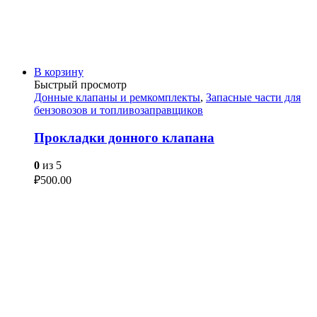
В корзину
Быстрый просмотр
Донные клапаны и ремкомплекты
,
Запасные части для
бензовозов и топливозаправщиков
Прокладки донного клапана
0
из 5
₽
500.00