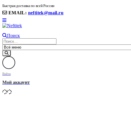
8(906) 399 11 22 | 8(905)367-58-58
Быстрая доставка по всей России
EMAIL:
neftitek@mail.ru
Поиск
Войти
Мой аккаунт