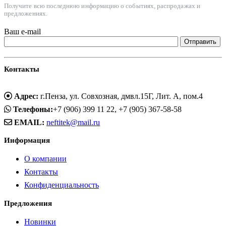
Получите всю последнюю информацию о событиях, распродажах и
предложениях.
Ваш e-mail
Контакты
Адрес:
г.Пенза, ул. Совхозная, дмвл.15Г, Лит. А, пом.4
Телефоны:
+7 (906) 399 11 22, +7 (905) 367-58-58
EMAIL:
neftitek@mail.ru
Информация
О компании
Контакты
Конфиденциальность
Предложения
Новинки