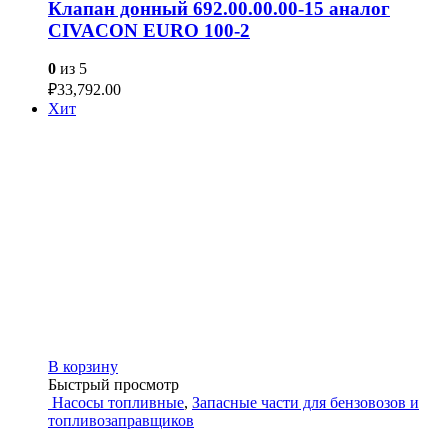
Клапан донный 692.00.00.00-15 аналог
CIVACON EURO 100-2
0
из 5
₽
33,792.00
Хит
В корзину
Быстрый просмотр
Насосы топливные
,
Запасные части для бензовозов и
топливозаправщиков