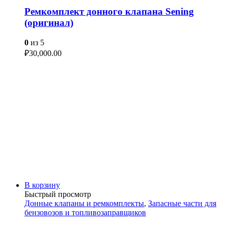
Ремкомплект донного клапана Sening
(оригинал)
0
из 5
₽
30,000.00
В корзину
Быстрый просмотр
Донные клапаны и ремкомплекты
,
Запасные части для
бензовозов и топливозаправщиков