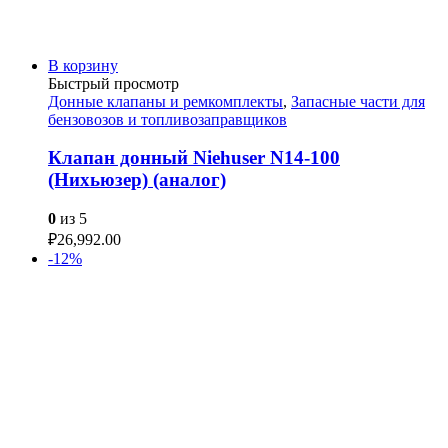
В корзину
Быстрый просмотр
Донные клапаны и ремкомплекты
,
Запасные части для
бензовозов и топливозаправщиков
Клапан донный Niehuser N14-100
(Нихьюзер) (аналог)
0
из 5
₽
26,992.00
-12%