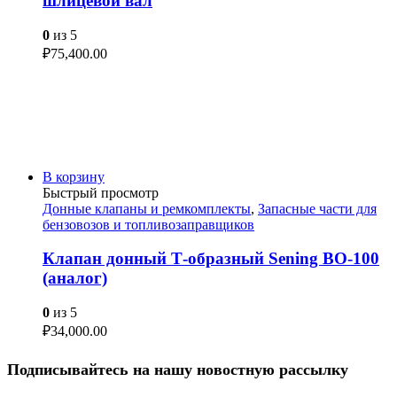
шлицевой вал
0
из 5
₽
75,400.00
В корзину
Быстрый просмотр
Донные клапаны и ремкомплекты
,
Запасные части для
бензовозов и топливозаправщиков
Клапан донный Т-образный Sening BO-100
(аналог)
0
из 5
₽
34,000.00
Подписывайтесь на нашу новостную рассылку