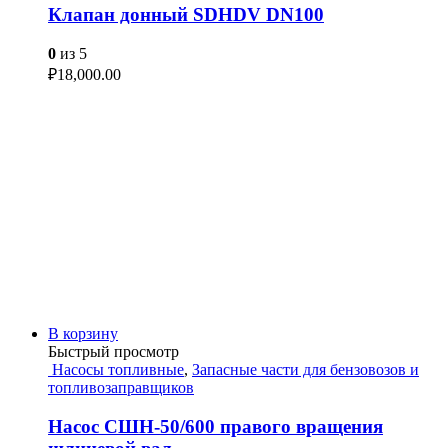
Клапан донный SDHDV DN100
0
из 5
₽
18,000.00
В корзину
Быстрый просмотр
Насосы топливные
,
Запасные части для бензовозов и
топливозаправщиков
Насос СШН-50/600 правого вращения