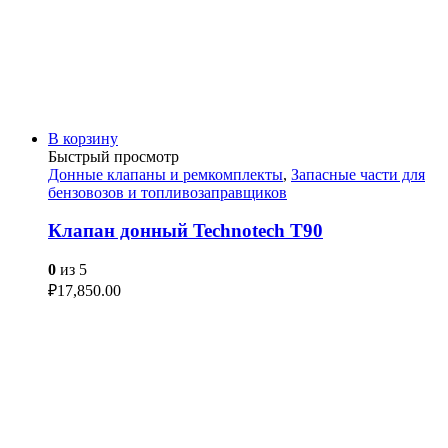
В корзину
Быстрый просмотр
Донные клапаны и ремкомплекты
,
Запасные части для
бензовозов и топливозаправщиков
Клапан донный Technotech T90
0
из 5
₽
17,850.00