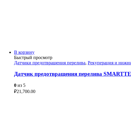
В корзину
Быстрый просмотр
Датчики предотвращения перелива
,
Рекуперация и нижн
Датчик предотвращения перелива SMARTT
0
из 5
₽
21,700.00