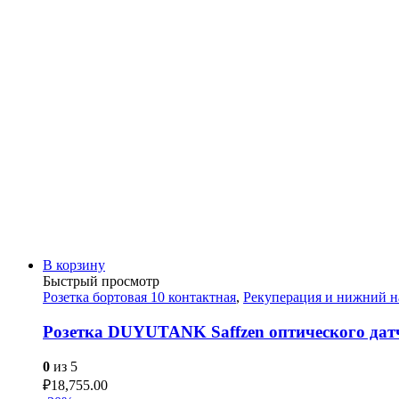
В корзину
Быстрый просмотр
Розетка бортовая 10 контактная
,
Рекуперация и нижний н
Розетка DUYUTANK Saffzen оптического дат
0
из 5
₽
18,755.00