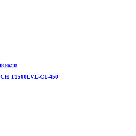
ий налив
ECH T1500LVL-C1-450