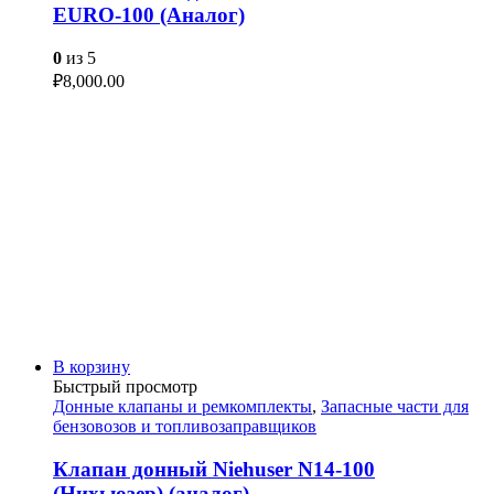
EURO-100 (Аналог)
0
из 5
₽
8,000.00
В корзину
Быстрый просмотр
Донные клапаны и ремкомплекты
,
Запасные части для
бензовозов и топливозаправщиков
Клапан донный Niehuser N14-100
(Нихьюзер) (аналог)