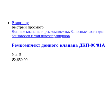
В корзину
Быстрый просмотр
Донные клапаны и ремкомплекты
,
Запасные части для
бензовозов и топливозаправщиков
Ремкомплект донного клапана ДКП-90/01А
0
из 5
₽
2,650.00