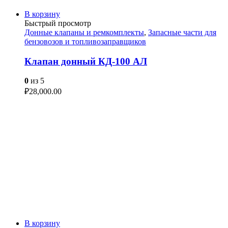
В корзину
Быстрый просмотр
Донные клапаны и ремкомплекты
,
Запасные части для
бензовозов и топливозаправщиков
Клапан донный КД-100 АЛ
0
из 5
₽
28,000.00
В корзину