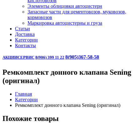
кислотовозов
Элементы облицовки автоцистерн
Запасные части для цементовозов, муковозов,
кормовозов
Маркировка автоцистерны и груза
Статьи
Доставка
Категории
Контакты
8(905)367-58-58
АКЦИИ
СЕРВИС
8(906) 399 11 22
Ремкомплект донного клапана Sening
(оригинал)
Главная
Категории
Ремкомплект донного клапана Sening (оригинал)
Похожие товары