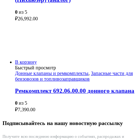
0
из 5
₽
26,992.00
В корзину
Быстрый просмотр
Донные клапаны и ремкомплекты
,
Запасные части для
бензовозов и топливозаправщиков
Ремкомплект 692.06.00.00 донного клапана
0
из 5
₽
7,390.00
Подписывайтесь на нашу новостную рассылку
Получите всю последнюю информацию о событиях, распродажах и