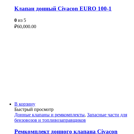
Клапан донный Civacon EURO 100-1
0
из 5
₽
60,000.00
В корзину
Быстрый просмотр
Донные клапаны и ремкомплекты
,
Запасные части для
бензовозов и топливозаправщиков
Ремкомплект донного клапана Civacon