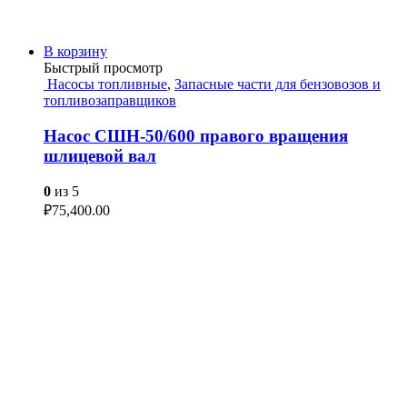
В корзину
Быстрый просмотр
Насосы топливные
,
Запасные части для бензовозов и
топливозаправщиков
Насос СШН-50/600 правого вращения
шлицевой вал
0
из 5
₽
75,400.00