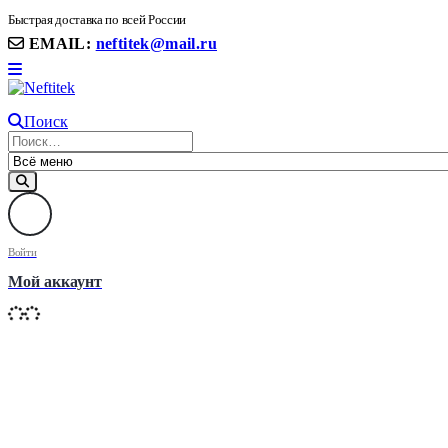
8(906) 399 11 22 | 8(905)367-58-58
Быстрая доставка по всей России
EMAIL:
neftitek@mail.ru
Поиск
Войти
Мой аккаунт