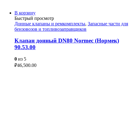
В корзину
Быстрый просмотр
Донные клапаны и ремкомплекты
,
Запасные части для
бензовозов и топливозаправщиков
Клапан донный DN80 Normec (Нормек)
90.53.00
0
из 5
₽
46,500.00