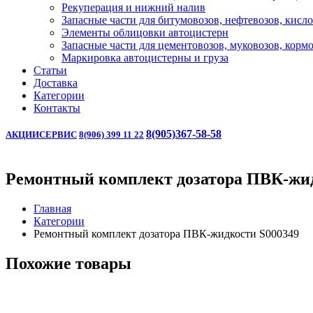
Рекуперация и нижний налив
Запасные части для битумовозов, нефтевозов, кисл
Элементы облицовки автоцистерн
Запасные части для цементовозов, муковозов, корм
Маркировка автоцистерны и груза
Статьи
Доставка
Категории
Контакты
8(905)367-58-58
АКЦИИ
СЕРВИС
8(906) 399 11 22
Ремонтный комплект дозатора ПВК-жид
Главная
Категории
Ремонтный комплект дозатора ПВК-жидкости S000349
Похожие товары