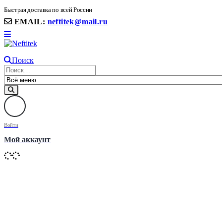
8(906) 399 11 22 | 8(905)367-58-58
Быстрая доставка по всей России
EMAIL:
neftitek@mail.ru
Поиск
Войти
Мой аккаунт