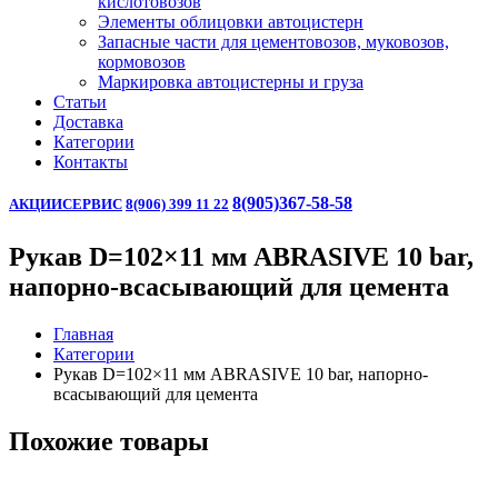
кислотовозов
Элементы облицовки автоцистерн
Запасные части для цементовозов, муковозов,
кормовозов
Маркировка автоцистерны и груза
Статьи
Доставка
Категории
Контакты
8(905)367-58-58
АКЦИИ
СЕРВИС
8(906) 399 11 22
Рукав D=102×11 мм ABRASIVE 10 bar,
напорно-всасывающий для цемента
Главная
Категории
Рукав D=102×11 мм ABRASIVE 10 bar, напорно-
всасывающий для цемента
Похожие товары