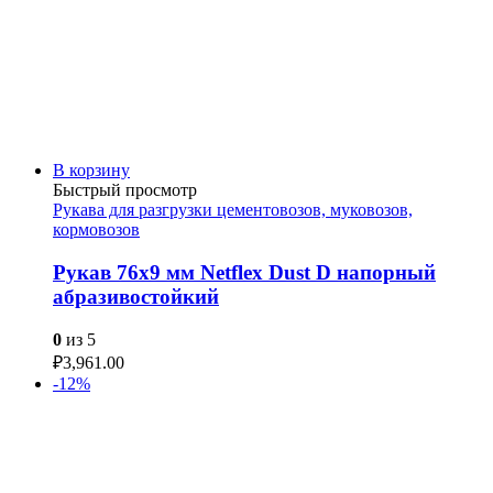
В корзину
Быстрый просмотр
Рукава для разгрузки цементовозов, муковозов,
кормовозов
Рукав 76х9 мм Netflex Dust D напорный
абразивостойкий
0
из 5
₽
3,961.00
-12%