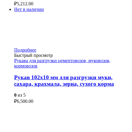
₽
5,212.00
Нет в наличии
Подробнее
Быстрый просмотр
Рукава для разгрузки цементовозов, муковозов,
кормовозов
Рукав 102х10 мм для разгрузки муки,
сахара, крахмала, зерна, сухого корма
0
из 5
₽
6,500.00