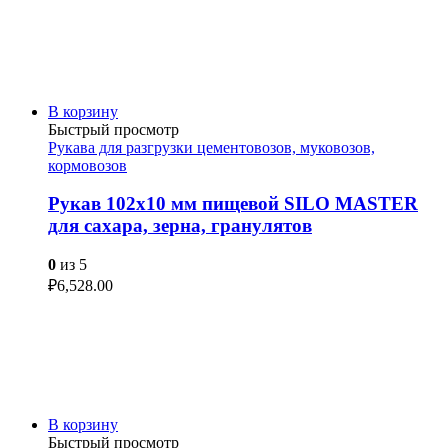
В корзину
Быстрый просмотр
Рукава для разгрузки цементовозов, муковозов,
кормовозов
Рукав 102х10 мм пищевой SILO MASTER
для сахара, зерна, гранулятов
0
из 5
₽
6,528.00
В корзину
Быстрый просмотр