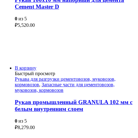
Cement Master D
0
из 5
₽
5,520.00
В корзину
Быстрый просмотр
Рукава для разгрузки цементовозов, муковозов,
кормовозов
,
Запасные части для цементовозов,
муковозов, кормовозов
Рукав промышленный GRANULA 102 мм с
белым внутренним слоем
0
из 5
₽
8,279.00