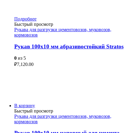
Подробнее
Быстрый просмотр
Рукава для разгрузки цементовозов, муковозов,
кормовозов
Рукав 100х10 мм абразивостойкий Stratos
0
из 5
₽
7,120.00
В корзину
Быстрый просмотр
Рукава для разгрузки цементовозов, муковозов,
кормовозов
Рукав 100х10 мм напорный для цемента