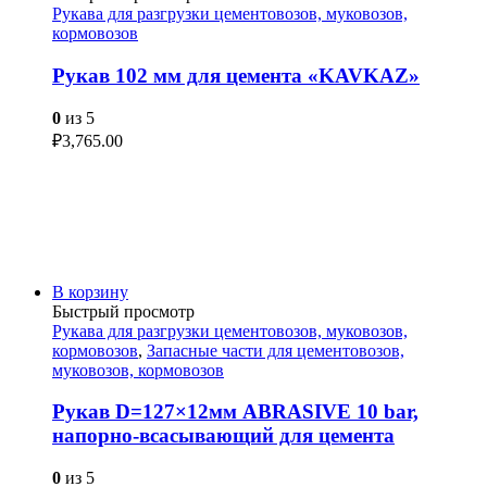
Рукава для разгрузки цементовозов, муковозов,
кормовозов
Рукав 102 мм для цемента «KAVKAZ»
0
из 5
₽
3,765.00
В корзину
Быстрый просмотр
Рукава для разгрузки цементовозов, муковозов,
кормовозов
,
Запасные части для цементовозов,
муковозов, кормовозов
Рукав D=127×12мм ABRASIVE 10 bar,
напорно-всасывающий для цемента
0
из 5