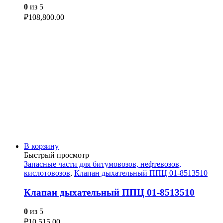
0
из 5
₽
108,800.00
В корзину
Быстрый просмотр
Запасные части для битумовозов, нефтевозов,
кислотовозов
,
Клапан дыхательный ППЦ 01-8513510
Клапан дыхательный ППЦ 01-8513510
0
из 5
₽
10,515.00