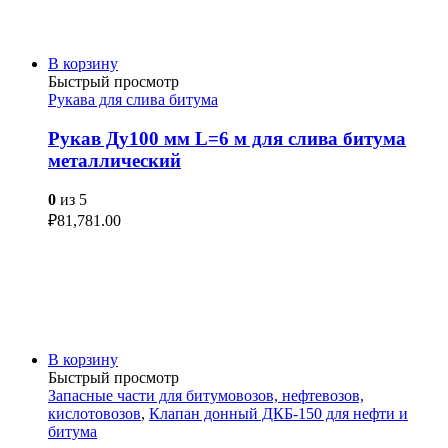
В корзину
Быстрый просмотр
Рукава для слива битума
Рукав Ду100 мм L=6 м для слива битума
металлический
0
из 5
₽
81,781.00
В корзину
Быстрый просмотр
Запасные части для битумовозов, нефтевозов,
кислотовозов
,
Клапан донный ДКБ-150 для нефти и
битума