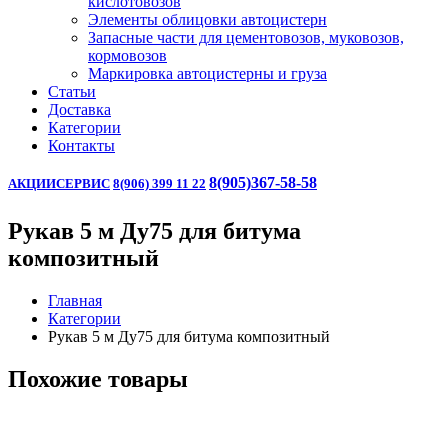
кислотовозов
Элементы облицовки автоцистерн
Запасные части для цементовозов, муковозов,
кормовозов
Маркировка автоцистерны и груза
Статьи
Доставка
Категории
Контакты
8(905)367-58-58
АКЦИИ
СЕРВИС
8(906) 399 11 22
Рукав 5 м Ду75 для битума
композитный
Главная
Категории
Рукав 5 м Ду75 для битума композитный
Похожие товары