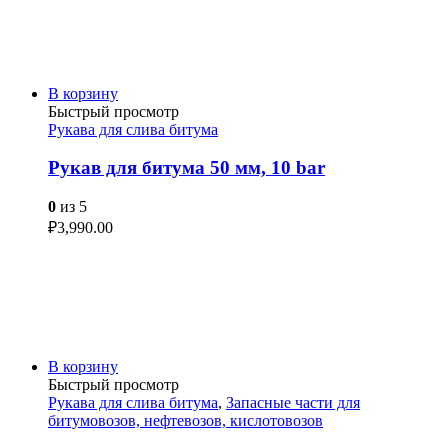
В корзину
Быстрый просмотр
Рукава для слива битума
Рукав для битума 50 мм, 10 bar
0
из 5
₽
3,990.00
В корзину
Быстрый просмотр
Рукава для слива битума
,
Запасные части для
битумовозов, нефтевозов, кислотовозов