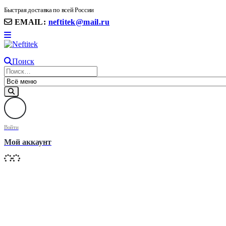
8(906) 399 11 22 | 8(905)367-58-58
Быстрая доставка по всей России
EMAIL:
neftitek@mail.ru
Поиск
Войти
Мой аккаунт