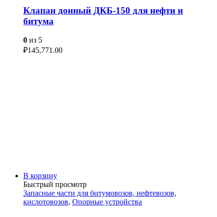
Клапан донный ДКБ-150 для нефти и
битума
0
из 5
₽
145,771.00
В корзину
Быстрый просмотр
Запасные части для битумовозов, нефтевозов,
кислотовозов
,
Опорные устройства