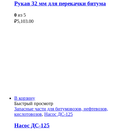
Рукав 32 мм для перекачки битума
0
из 5
₽
5,103.00
В корзину
Быстрый просмотр
Запасные части для битумовозов, нефтевозов,
кислотовозов
,
Насос ДС-125
Насос ДС-125