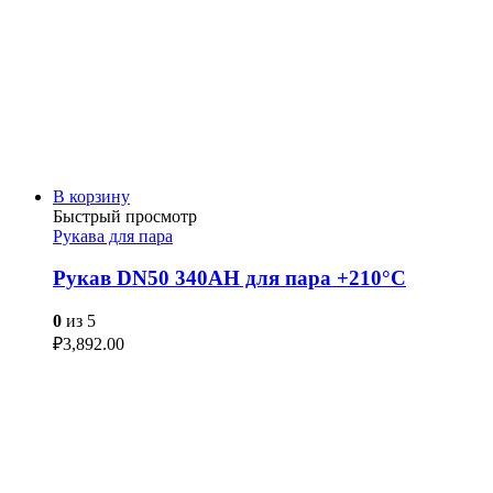
В корзину
Быстрый просмотр
Рукава для пара
Рукав DN50 340AH для пара +210°C
0
из 5
₽
3,892.00