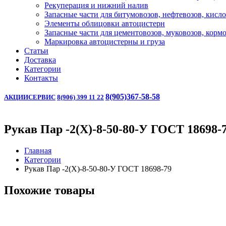
Рекуперация и нижний налив
Запасные части для битумовозов, нефтевозов, кисл
Элементы облицовки автоцистерн
Запасные части для цементовозов, муковозов, корм
Маркировка автоцистерны и груза
Статьи
Доставка
Категории
Контакты
8(905)367-58-58
АКЦИИ
СЕРВИС
8(906) 399 11 22
Рукав Пар -2(Х)-8-50-80-У ГОСТ 18698-
Главная
Категории
Рукав Пар -2(Х)-8-50-80-У ГОСТ 18698-79
Похожие товары