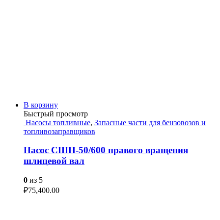
В корзину
Быстрый просмотр
Насосы топливные
,
Запасные части для бензовозов и
топливозаправщиков
Насос СШН-50/600 правого вращения
шлицевой вал
0
из 5
₽
75,400.00