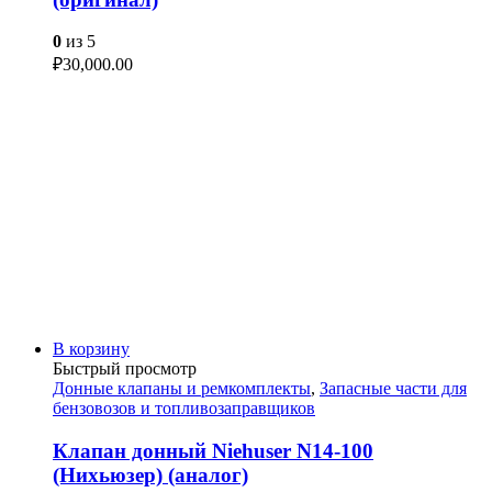
0
из 5
₽
30,000.00
В корзину
Быстрый просмотр
Донные клапаны и ремкомплекты
,
Запасные части для
бензовозов и топливозаправщиков
Клапан донный Niehuser N14-100
(Нихьюзер) (аналог)