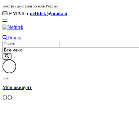
8(906) 399 11 22 | 8(905)367-58-58
Быстрая доставка по всей России
EMAIL:
neftitek@mail.ru
Поиск
Войти
Мой аккаунт