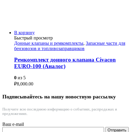
В корзину
Быстрый просмотр
Донные клапаны и ремкомплекты
,
Запасные части для
бензовозов и топливозаправщиков
Ремкомплект донного клапана Civacon
EURO-100 (Аналог)
0
из 5
₽
8,000.00
Подписывайтесь на нашу новостную рассылку
Получите всю последнюю информацию о событиях, распродажах и
предложениях.
Ваш e-mail