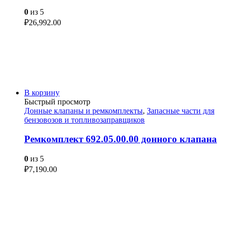
0
из 5
₽
26,992.00
В корзину
Быстрый просмотр
Донные клапаны и ремкомплекты
,
Запасные части для
бензовозов и топливозаправщиков
Ремкомплект 692.05.00.00 донного клапана
0
из 5
₽
7,190.00