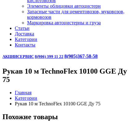
кислотовозов
Элементы облицовки автоцистерн
Запасные части для цементовозов, муковозов,
кормовозов
Маркировка автоцистерны и груза
Статьи
Доставка
Категории
Контакты
8(905)367-58-58
АКЦИИ
СЕРВИС
8(906) 399 11 22
Рукав 10 м TechnoFlex 10100 GGE Ду
75
Главная
Категории
Рукав 10 м TechnoFlex 10100 GGE Ду 75
Похожие товары