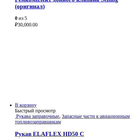
(оригинал)
0
из 5
₽
30,000.00
В корзину
Быстрый просмотр
Рукава заправочные
,
Запасные части к авиационным
топливозаправщикам
Рукав ELAFLEX HD50 C