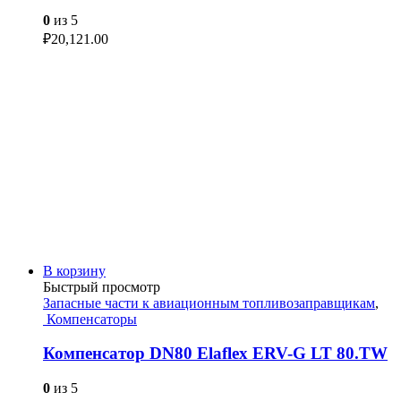
0
из 5
₽
20,121.00
В корзину
Быстрый просмотр
Запасные части к авиационным топливозаправщикам
,
Компенсаторы
Компенсатор DN80 Elaflex ERV-G LT 80.TW
0
из 5