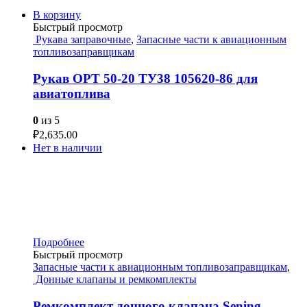
В корзину
Быстрый просмотр
Рукава заправочные
,
Запасные части к авиационным
топливозаправщикам
Рукав ОРТ 50-20 ТУ38 105620-86 для
авиатоплива
0
из 5
₽
2,635.00
Нет в наличии
Подробнее
Быстрый просмотр
Запасные части к авиационным топливозаправщикам
,
Донные клапаны и ремкомплекты
Ремкомплект донного клапана Sening