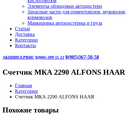
кислотовозов
Элементы облицовки автоцистерн
Запасные части для цементовозов, муковозов,
кормовозов
Маркировка автоцистерны и груза
Статьи
Доставка
Категории
Контакты
8(905)367-58-58
АКЦИИ
СЕРВИС
8(906) 399 11 22
Счетчик МКА 2290 ALFONS HAAR
Главная
Категории
Счетчик МКА 2290 ALFONS HAAR
Похожие товары