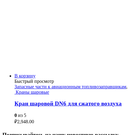
В корзину
Быстрый просмотр
Запасные части к авиационным топливозаправщикам
,
Краны шаровые
Кран шаровой DN6 для сжатого воздуха
0
из 5
₽
2,948.00
Подписывайтесь на нашу новостную рассылку