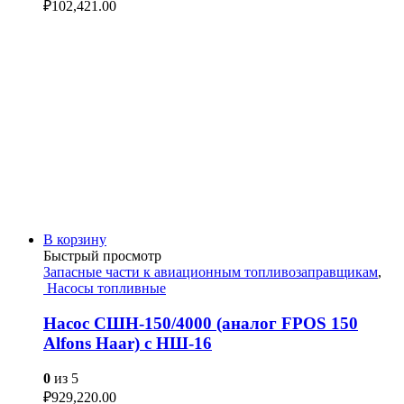
₽
102,421.00
В корзину
Быстрый просмотр
Запасные части к авиационным топливозаправщикам
,
Насосы топливные
Насос СШН-150/4000 (аналог FPOS 150
Alfons Haar) с НШ-16
0
из 5
₽
929,220.00