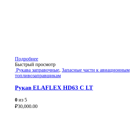
Подробнее
Быстрый просмотр
Рукава заправочные
,
Запасные части к авиационным
топливозаправщикам
Рукав ELAFLEX HD63 C LT
0
из 5
₽
30,000.00