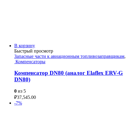
В корзину
Быстрый просмотр
Запасные части к авиационным топливозаправщикам
,
Компенсаторы
Компенсатор DN80 (аналог Elaflex ERV-G
DN80)
0
из 5
₽
37,545.00
-7%