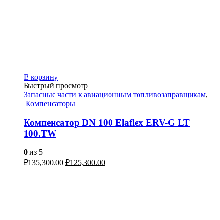
В корзину
Быстрый просмотр
Запасные части к авиационным топливозаправщикам
,
Компенсаторы
Компенсатор DN 100 Elaflex ERV-G LT
100.TW
0
из 5
₽
135,300.00
₽
125,300.00