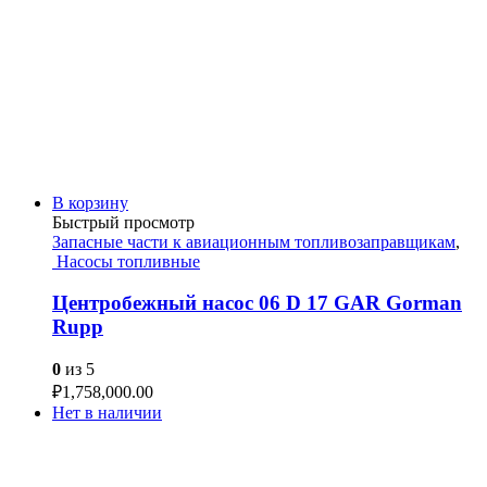
В корзину
Быстрый просмотр
Запасные части к авиационным топливозаправщикам
,
Насосы топливные
Центробежный насос 06 D 17 GAR Gorman
Rupp
0
из 5
₽
1,758,000.00
Нет в наличии