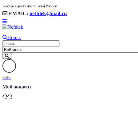
8(906) 399 11 22 | 8(905)367-58-58
Быстрая доставка по всей России
EMAIL:
neftitek@mail.ru
Поиск
Войти
Мой аккаунт