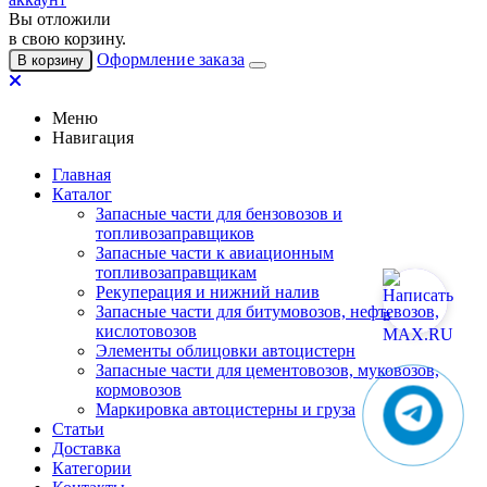
Вы отложили
в свою корзину.
Оформление заказа
В корзину
Меню
Навигация
Главная
Каталог
Запасные части для бензовозов и
топливозаправщиков
Запасные части к авиационным
топливозаправщикам
Рекуперация и нижний налив
Запасные части для битумовозов, нефтевозов,
кислотовозов
Элементы облицовки автоцистерн
Запасные части для цементовозов, муковозов,
кормовозов
Маркировка автоцистерны и груза
Статьи
Доставка
Категории