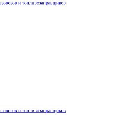
ензовозов и топливозаправщиков
ензовозов и топливозаправщиков