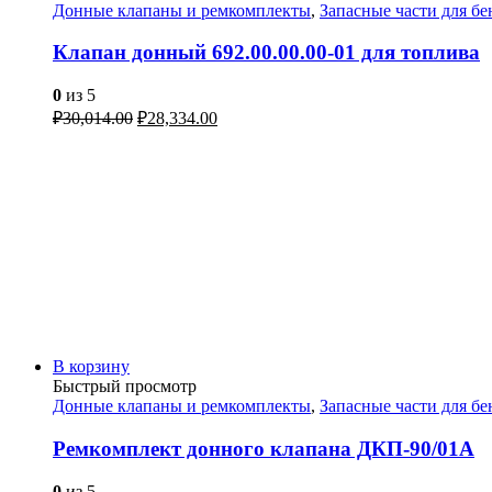
Донные клапаны и ремкомплекты
,
Запасные части для б
Клапан донный 692.00.00.00-01 для топлива
0
из 5
₽
30,014.00
₽
28,334.00
В корзину
Быстрый просмотр
Донные клапаны и ремкомплекты
,
Запасные части для б
Ремкомплект донного клапана ДКП-90/01А
0
из 5