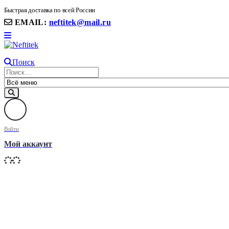
8(906) 399 11 22 | 8(905)367-58-58
Быстрая доставка по всей России
EMAIL:
neftitek@mail.ru
Поиск
Войти
Мой аккаунт