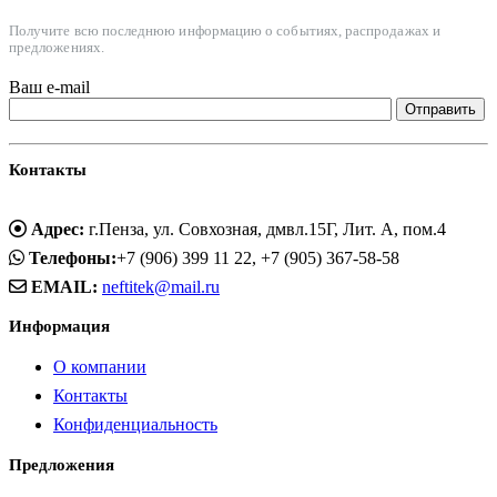
Получите всю последнюю информацию о событиях, распродажах и
предложениях.
Ваш e-mail
Контакты
Адрес:
г.Пенза, ул. Совхозная, дмвл.15Г, Лит. А, пом.4
Телефоны:
+7 (906) 399 11 22, +7 (905) 367-58-58
EMAIL:
neftitek@mail.ru
Информация
О компании
Контакты
Конфиденциальность
Предложения