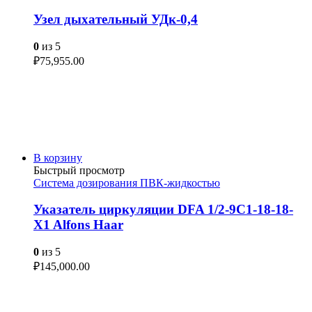
Узел дыхательный УДк-0,4
0
из 5
₽
75,955.00
В корзину
Быстрый просмотр
Система дозирования ПВК-жидкостью
Указатель циркуляции DFA 1/2-9C1-18-18-
X1 Alfons Haar
0
из 5
₽
145,000.00