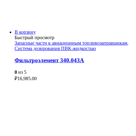
В корзину
Быстрый просмотр
Запасные части к авиационным топливозаправщикам
,
Система дозирования ПВК-жидкостью
Фильтроэлемент 340.043А
0
из 5
₽
16,985.00