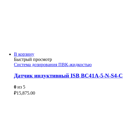
В корзину
Быстрый просмотр
Система дозирования ПВК-жидкостью
Датчик индуктивный ISB BC41A-5-N-S4-C
0
из 5
₽
15,875.00