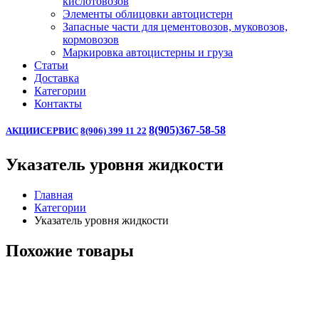
кислотовозов
Элементы облицовки автоцистерн
Запасные части для цементовозов, муковозов,
кормовозов
Маркировка автоцистерны и груза
Статьи
Доставка
Категории
Контакты
8(905)367-58-58
АКЦИИ
СЕРВИС
8(906) 399 11 22
Указатель уровня жидкости
Главная
Категории
Указатель уровня жидкости
Похожие товары