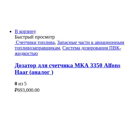
В корзину
Быстрый просмотр
Счетчики топлива
,
Запасные части к авиационным
топливозаправщикам
,
Система дозирования ПВК-
жидкостью
Дозатор для счетчика МКА 3350 Alfons
Haar (аналог )
0
из 5
₽
693,000.00