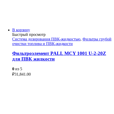
В корзину
Быстрый просмотр
Система дозирования ПВК-жидкостью
,
Фильтры грубой
очистки топлива и ПВК-жидкости
Фильтроэлемент PALL MCY 1001 U-2-20Z
для ПВК жидкости
0
из 5
₽
31,841.00