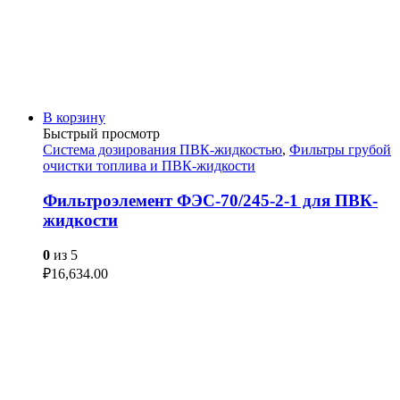
В корзину
Быстрый просмотр
Система дозирования ПВК-жидкостью
,
Фильтры грубой
очистки топлива и ПВК-жидкости
Фильтроэлемент ФЭС-70/245-2-1 для ПВК-
жидкости
0
из 5
₽
16,634.00