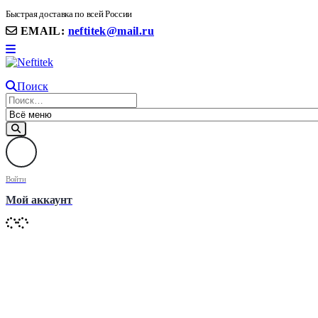
8(906) 399 11 22 | 8(905)367-58-58
Быстрая доставка по всей России
EMAIL:
neftitek@mail.ru
Поиск
Войти
Мой аккаунт