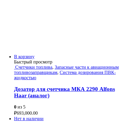
В корзину
Быстрый просмотр
Счетчики топлива
,
Запасные части к авиационным
топливозаправщикам
,
Система дозирования ПВК-
жидкостью
Дозатор для счетчика МКА 2290 Alfons
Haar (аналог)
0
из 5
₽
693,000.00
Нет в наличии