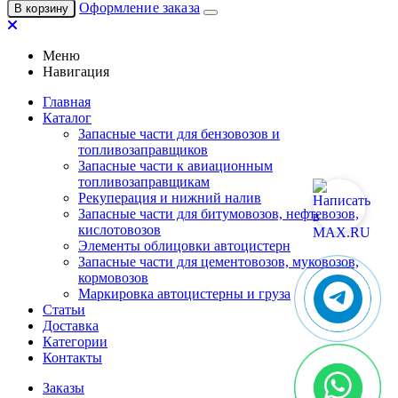
Оформление заказа
В корзину
Меню
Навигация
Главная
Каталог
Запасные части для бензовозов и
топливозаправщиков
Запасные части к авиационным
топливозаправщикам
Рекуперация и нижний налив
Запасные части для битумовозов, нефтевозов,
кислотовозов
Элементы облицовки автоцистерн
Запасные части для цементовозов, муковозов,
кормовозов
Маркировка автоцистерны и груза
Статьи
Доставка
Категории
Контакты
Заказы