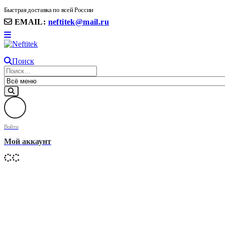
8(906) 399 11 22 | 8(905)367-58-58
Быстрая доставка по всей России
EMAIL:
neftitek@mail.ru
Поиск
Войти
Мой аккаунт