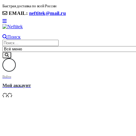
8(906) 399 11 22 | 8(905)367-58-58
Быстрая доставка по всей России
EMAIL:
neftitek@mail.ru
Поиск
Войти
Мой аккаунт