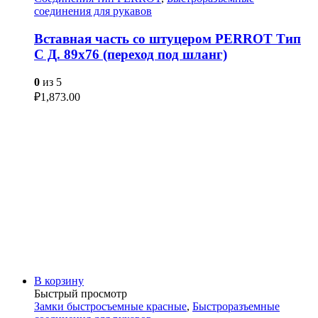
соединения для рукавов
Вставная часть со штуцером PERROT Тип
C Д. 89х76 (переход под шланг)
0
из 5
₽
1,873.00
В корзину
Быстрый просмотр
Замки быстросъемные красные
,
Быстроразъемные