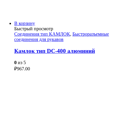
В корзину
Быстрый просмотр
Соединения тип КАМЛОК
,
Быстроразъемные
соединения для рукавов
Камлок тип DC-400 алюминий
0
из 5
₽
967.00