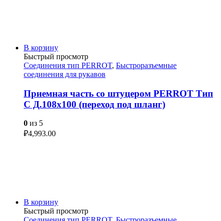
В корзину
Быстрый просмотр
Соединения тип PERROT
,
Быстроразъемные
соединения для рукавов
Приемная часть со штуцером PERROT Тип
C Д.108х100 (переход под шланг)
0
из 5
₽
4,993.00
В корзину
Быстрый просмотр
Соединения тип PERROT
,
Быстроразъемные