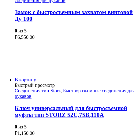
соединения для рукавов
Замок с быстросъемным захватом винтовой
Ду 100
0
из 5
₽
6,550.00
В корзину
Быстрый просмотр
Соединения тип Storz
,
Быстроразъемные соединения для
рукавов
Ключ универсальный для быстросъемной
муфты тип STORZ 52C,75B,110A
0
из 5
₽
1,150.00