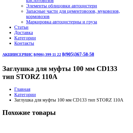
кислотовозов
Элементы облицовки автоцистерн
Запасные части для цементовозов, муковозов,
кормовозов
Маркировка автоцистерны и груза
Статьи
Доставка
Категории
Контакты
8(905)367-58-58
АКЦИИ
СЕРВИС
8(906) 399 11 22
Заглушка для муфты 100 мм CD133
тип STORZ 110A
Главная
Категории
Заглушка для муфты 100 мм CD133 тип STORZ 110A
Похожие товары