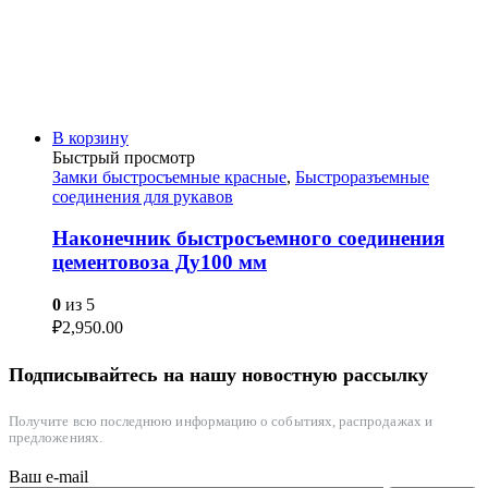
В корзину
Быстрый просмотр
Замки быстросъемные красные
,
Быстроразъемные
соединения для рукавов
Наконечник быстросъемного соединения
цементовоза Ду100 мм
0
из 5
₽
2,950.00
Подписывайтесь на нашу новостную рассылку
Получите всю последнюю информацию о событиях, распродажах и
предложениях.
Ваш e-mail