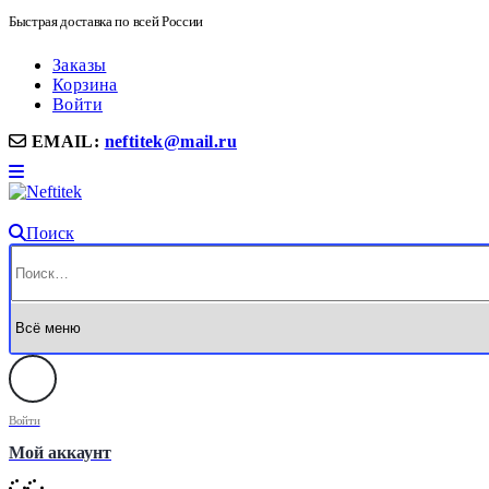
Быстрая доставка по всей России
Заказы
Корзина
Войти
EMAIL:
neftitek@mail.ru
Поиск
Войти
Мой аккаунт