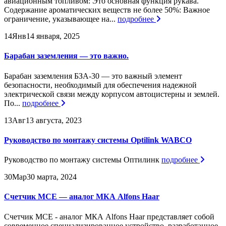
авиационным топливом: Это основная функция рукава.
Содержание ароматических веществ не более 50%: Важное
ограничение, указывающее на...
подробнее
14
Янв
14 января, 2025
Барабан заземления — это важно.
Барабан заземления БЗА-30 — это важный элемент
безопасности, необходимый для обеспечения надежной
электрической связи между корпусом автоцистерны и землей.
По...
подробнее
13
Авг
13 августа, 2023
Руководство по монтажу системы Optilink WABCO
Руководство по монтажу системы Оптилинк
подробнее
30
Мар
30 марта, 2024
Счетчик МСЕ — аналог МКА Alfons Haar
Счетчик МСЕ - аналог МКА Alfons Haar представляет собой
современное специализированное устройство, разработанное