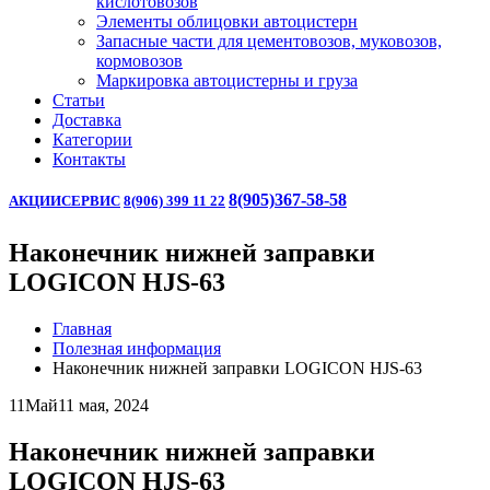
кислотовозов
Элементы облицовки автоцистерн
Запасные части для цементовозов, муковозов,
кормовозов
Маркировка автоцистерны и груза
Статьи
Доставка
Категории
Контакты
8(905)367-58-58
АКЦИИ
СЕРВИС
8(906) 399 11 22
Наконечник нижней заправки
LOGICON HJS-63
Главная
Полезная информация
Наконечник нижней заправки LOGICON HJS-63
11
Май
11 мая, 2024
Наконечник нижней заправки
LOGICON HJS-63