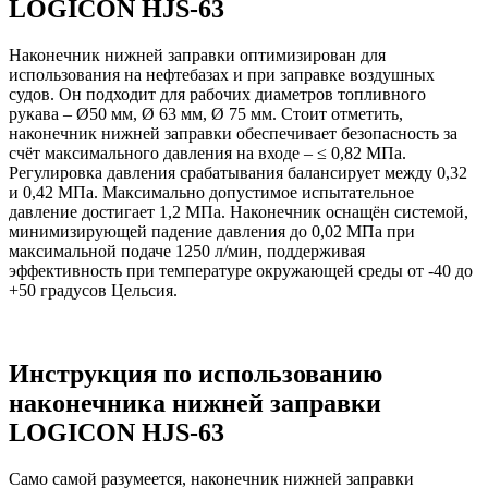
LOGICON HJS-63
Наконечник нижней заправки оптимизирован для
использования на нефтебазах и при заправке воздушных
судов. Он подходит для рабочих диаметров топливного
рукава – Ø50 мм, Ø 63 мм, Ø 75 мм. Стоит отметить,
наконечник нижней заправки обеспечивает безопасность за
счёт максимального давления на входе – ≤ 0,82 МПа.
Регулировка давления срабатывания балансирует между 0,32
и 0,42 МПа. Максимально допустимое испытательное
давление достигает 1,2 МПа. Наконечник оснащён системой,
минимизирующей падение давления до 0,02 МПа при
максимальной подаче 1250 л/мин, поддерживая
эффективность при температуре окружающей среды от -40 до
+50 градусов Цельсия.
Инструкция по использованию
наконечника нижней заправки
LOGICON HJS-63
Само самой разумеется, наконечник нижней заправки