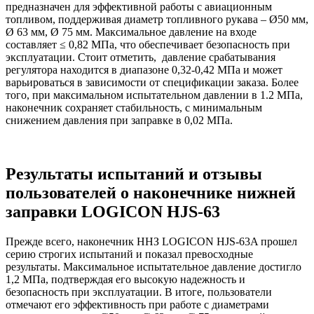
предназначен для эффективной работы с авиационным
топливом, поддерживая диаметр топливного рукава – Ø50 мм,
Ø 63 мм, Ø 75 мм. Максимальное давление на входе
составляет ≤ 0,82 МПа, что обеспечивает безопасность при
эксплуатации. Стоит отметить, давление срабатывания
регулятора находится в диапазоне 0,32-0,42 МПа и может
варьироваться в зависимости от спецификации заказа. Более
того, при максимальном испытательном давлении в 1.2 МПа,
наконечник сохраняет стабильность, с минимальным
снижением давления при заправке в 0,02 МПа.
Результаты испытаний и отзывы
пользователей о наконечнике нижней
заправки LOGICON HJS-63
Прежде всего, наконечник ННЗ LOGICON HJS-63A прошел
серию строгих испытаний и показал превосходные
результаты. Максимальное испытательное давление достигло
1,2 МПа, подтверждая его высокую надежность и
безопасность при эксплуатации. В итоге, пользователи
отмечают его эффективность при работе с диаметрами