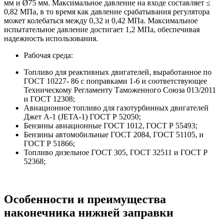
мм и Ø75 мм. Максимальное давление на входе составляет ≤
0,82 МПа, в то время как давление срабатывания регулятора
может колебаться между 0,32 и 0,42 МПа. Максимальное
испытательное давление достигает 1,2 МПа, обеспечивая
надежность использования.
Рабочая среда:
Топливо для реактивных двигателей, выработанное по
ГОСТ 10227- 86 с поправками 1-6 и соответствующее
Техническому Регламенту Таможенного Союза 013/2011
и ГОСТ 12308;
Авиационное топливо для газотурбинных двигателей
Джет А-1 (JETA-1) ГОСТ Р 52050;
Бензины авиационные ГОСТ 1012, ГОСТ Р 55493;
Бензины автомобильные ГОСТ 2084, ГОСТ 51105, и
ГОСТ Р 51866;
Топливо дизельное ГОСТ 305, ГОСТ 32511 и ГОСТ Р
52368;
Особенности и преимущества
наконечника нижней заправки