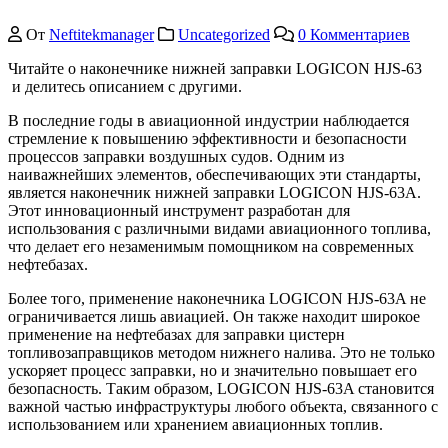
От
Neftitekmanager
Uncategorized
0 Комментариев
Читайте о наконечнике нижней заправки LOGICON HJS-63
и делитесь описанием с другими.
В последние годы в авиационной индустрии наблюдается
стремление к повышению эффективности и безопасности
процессов заправки воздушных судов. Одним из
наиважнейших элементов, обеспечивающих эти стандарты,
является наконечник нижней заправки LOGICON HJS-63A.
Этот инновационный инструмент разработан для
использования с различными видами авиационного топлива,
что делает его незаменимым помощником на современных
нефтебазах.
Более того, применение наконечника LOGICON HJS-63A не
ограничивается лишь авиацией. Он также находит широкое
применение на нефтебазах для заправки цистерн
топливозаправщиков методом нижнего налива. Это не только
ускоряет процесс заправки, но и значительно повышает его
безопасность. Таким образом, LOGICON HJS-63A становится
важной частью инфраструктуры любого объекта, связанного с
использованием или хранением авиационных топлив.