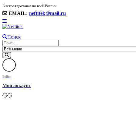
8(906) 399 11 22 | 8(905)367-58-58
Быстрая доставка по всей России
EMAIL:
neftitek@mail.ru
Поиск
Войти
Мой аккаунт