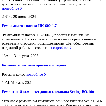
для точного учета топлива при заправке воздушных...
подробнее
29
Июл
29 июля, 2024
Ремкомплект насоса НК-600-1,7
Ремкомплект насоса НК-600-1,7: состав и назначение
компонентов. Насосы являются важным оборудованием в
различных отраслях промышленности. Для обеспечения
надежной работы насосов и...
подробнее
13
Авг
13 августа, 2023
Ротация колес полуприцеп-цистерны
Ротация колес
подробнее
19
Май
19 мая, 2024
Ремонтный комплект донного клапана Sening BO-100
Читайте о ремонтном комплекте донного клапана Sening BO-
100 и делитесь описанием с другими. Ремонтный комплект