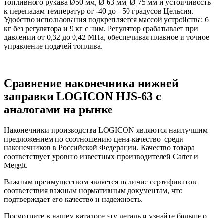
топливного рукава Ø50 мм, Ø 63 мм, Ø 75 мм и устойчивость
к перепадам температур от -40 до +50 градусов Цельсия.
Удобство использования подкрепляется массой устройства: 6
кг без регулятора и 9 кг с ним. Регулятор срабатывает при
давлении от 0,32 до 0,42 МПа, обеспечивая плавное и точное
управление подачей топлива.
Сравнение наконечника нижней
заправки LOGICON HJS-63 с
аналогами на рынке
Наконечники производства LOGICON являются наилучшим
предложением по соотношению цена-качество среди
наконечников в Российской Федерации. Качество товара
соответствует уровню известных производителей Carter и
Meggit.
Важным преимуществом является наличие сертификатов
соответствия важным нормативным документам, что
подтверждает его качество и надежность.
Посмотрите в нашем каталоге эту деталь и узнайте больше о