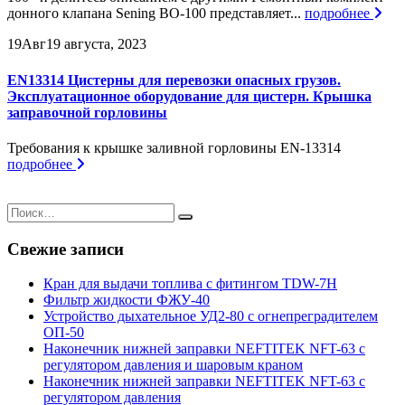
донного клапана Sening BO-100 представляет...
подробнее
19
Авг
19 августа, 2023
EN13314 Цистерны для перевозки опасных грузов.
Эксплуатационное оборудование для цистерн. Крышка
заправочной горловины
Требования к крышке заливной горловины EN-13314
подробнее
Свежие записи
Кран для выдачи топлива с фитингом TDW-7H
Фильтр жидкости ФЖУ-40
Устройство дыхательное УД2-80 с огнепреградителем
ОП-50
Наконечник нижней заправки NEFTITEK NFT-63 с
регулятором давления и шаровым краном
Наконечник нижней заправки NEFTITEK NFT-63 с
регулятором давления