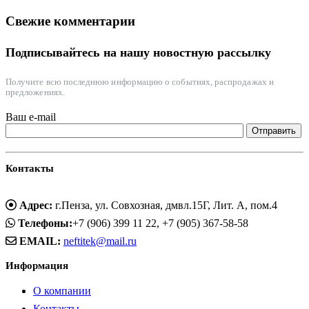
Свежие комментарии
Подписывайтесь на нашу новостную рассылку
Получите всю последнюю информацию о событиях, распродажах и
предложениях.
Ваш e-mail
Контакты
Адрес:
г.Пенза, ул. Совхозная, дмвл.15Г, Лит. А, пом.4
Телефоны:
+7 (906) 399 11 22, +7 (905) 367-58-58
EMAIL:
neftitek@mail.ru
Информация
О компании
Контакты