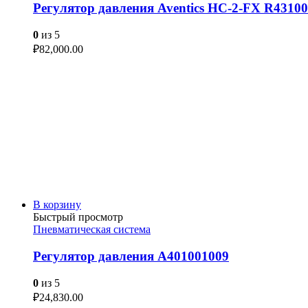
Регулятор давления Aventics HC-2-FX R43100
0
из 5
₽
82,000.00
В корзину
Быстрый просмотр
Пневматическая система
Регулятор давления A401001009
0
из 5
₽
24,830.00