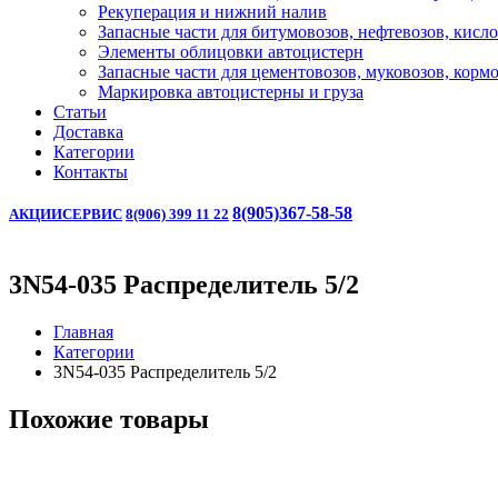
Рекуперация и нижний налив
Запасные части для битумовозов, нефтевозов, кисл
Элементы облицовки автоцистерн
Запасные части для цементовозов, муковозов, корм
Маркировка автоцистерны и груза
Статьи
Доставка
Категории
Контакты
8(905)367-58-58
АКЦИИ
СЕРВИС
8(906) 399 11 22
3N54-035 Распределитель 5/2
Главная
Категории
3N54-035 Распределитель 5/2
Похожие товары