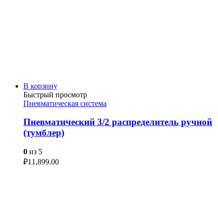
В корзину
Быстрый просмотр
Пневматическая система
Пневматический 3/2 распределитель ручной
(тумблер)
0
из 5
₽
11,899.00