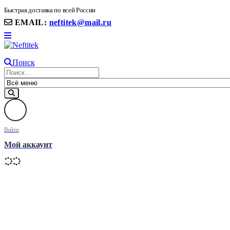
8(906) 399 11 22 | 8(905)367-58-58
Быстрая доставка по всей России
EMAIL:
neftitek@mail.ru
Поиск
Войти
Мой аккаунт