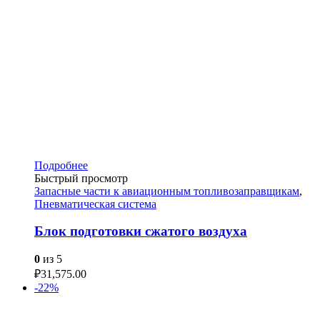
Подробнее
Быстрый просмотр
Запасные части к авиационным топливозаправщикам
,
Пневматическая система
Блок подготовки сжатого воздуха
0
из 5
₽
31,575.00
-22%