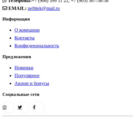
Телефоны:
+7 (906) 399 11 22, +7 (905) 367-58-58
EMAIL:
neftitek@mail.ru
Информация
О компании
Контакты
Конфиденциальность
Предложения
Новинки
Популярное
Акции и бонусы
Социальные сети