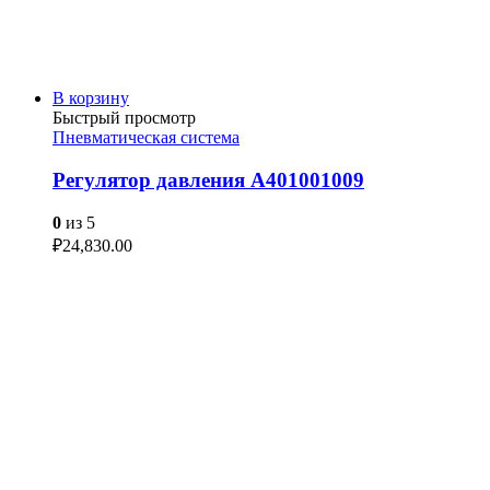
В корзину
Быстрый просмотр
Пневматическая система
Регулятор давления A401001009
0
из 5
₽
24,830.00