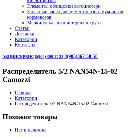
кислотовозов
Элементы облицовки автоцистерн
Запасные части для цементовозов, муковозов,
кормовозов
Маркировка автоцистерны и груза
Статьи
Доставка
Категории
Контакты
8(905)367-58-58
АКЦИИ
СЕРВИС
8(906) 399 11 22
Распределитель 5/2 NAN54N-15-02
Camozzi
Главная
Категории
Распределитель 5/2 NAN54N-15-02 Camozzi
Похожие товары
Нет в наличии