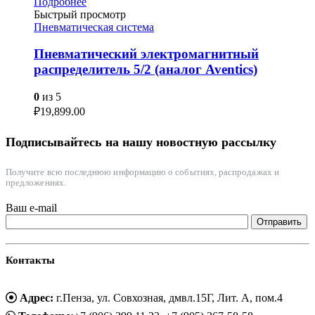
Подробнее
Быстрый просмотр
Пневматическая система
Пневматический электромагнитный
распределитель 5/2 (аналог Aventics)
0
из 5
₽
19,899.00
Подписывайтесь на нашу новостную рассылку
Получите всю последнюю информацию о событиях, распродажах и
предложениях.
Ваш e-mail
Контакты
Адрес:
г.Пенза, ул. Совхозная, дмвл.15Г, Лит. А, пом.4