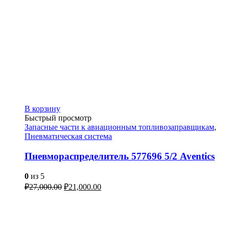
В корзину
Быстрый просмотр
Запасные части к авиационным топливозаправщикам
,
Пневматическая система
Пневмораспределитель 577696 5/2 Aventics
0
из 5
₽
27,000.00
₽
21,000.00