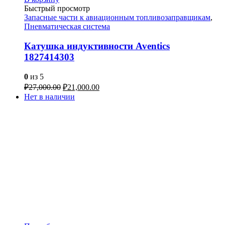
Быстрый просмотр
Запасные части к авиационным топливозаправщикам
,
Пневматическая система
Катушка индуктивности Aventics
1827414303
0
из 5
₽
27,000.00
₽
21,000.00
Нет в наличии