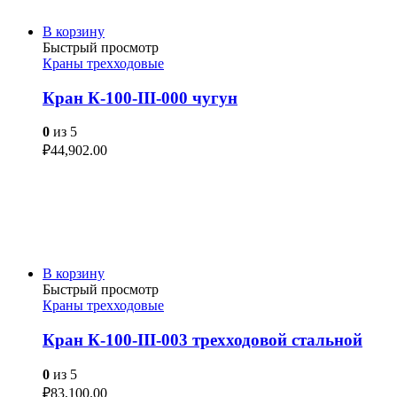
В корзину
Быстрый просмотр
Краны трехходовые
Кран К-100-III-000 чугун
0
из 5
₽
44,902.00
В корзину
Быстрый просмотр
Краны трехходовые
Кран К-100-III-003 трехходовой стальной
0
из 5
₽
83,100.00