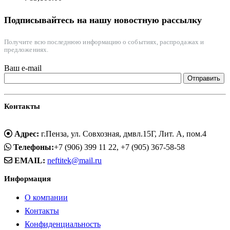
Подписывайтесь на нашу новостную рассылку
Получите всю последнюю информацию о событиях, распродажах и
предложениях.
Ваш e-mail
Контакты
Адрес:
г.Пенза, ул. Совхозная, дмвл.15Г, Лит. А, пом.4
Телефоны:
+7 (906) 399 11 22, +7 (905) 367-58-58
EMAIL:
neftitek@mail.ru
Информация
О компании
Контакты
Конфиденциальность