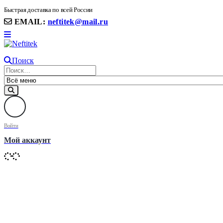
8(906) 399 11 22 | 8(905)367-58-58
Быстрая доставка по всей России
EMAIL:
neftitek@mail.ru
Поиск
Войти
Мой аккаунт