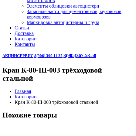
кислотовозов
Элементы облицовки автоцистерн
Запасные части для цементовозов, муковозов,
кормовозов
Маркировка автоцистерны и груза
Статьи
Доставка
Категории
Контакты
8(905)367-58-58
АКЦИИ
СЕРВИС
8(906) 399 11 22
Кран К-80-III-003 трёхходовой
стальной
Главная
Категории
Кран К-80-III-003 трёхходовой стальной
Похожие товары