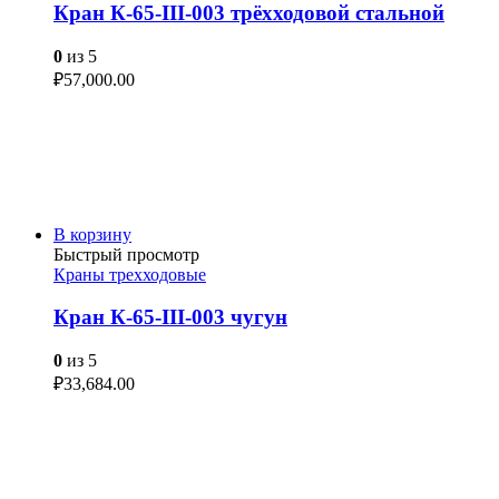
Кран К-65-III-003 трёхходовой стальной
0
из 5
₽
57,000.00
В корзину
Быстрый просмотр
Краны трехходовые
Кран К-65-III-003 чугун
0
из 5
₽
33,684.00