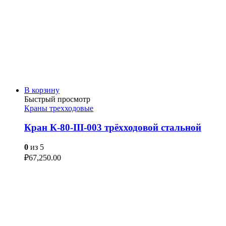
В корзину
Быстрый просмотр
Краны трехходовые
Кран К-80-III-003 трёхходовой стальной
0
из 5
₽
67,250.00