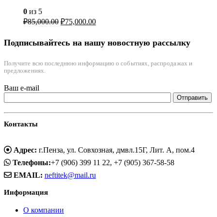
0
из 5
₽
85,000.00
₽
75,000.00
Подписывайтесь на нашу новостную рассылку
Получите всю последнюю информацию о событиях, распродажах и
предложениях.
Ваш e-mail
Контакты
Адрес:
г.Пенза, ул. Совхозная, дмвл.15Г, Лит. А, пом.4
Телефоны:
+7 (906) 399 11 22, +7 (905) 367-58-58
EMAIL:
neftitek@mail.ru
Информация
О компании