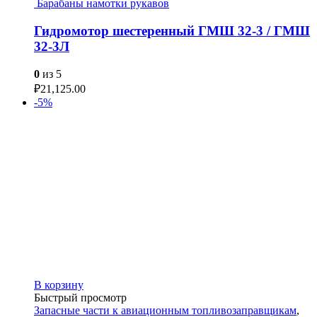
Барабаны намотки рукавов
Гидромотор шестеренный ГМШ 32-3 / ГМШ
32-3Л
0
из 5
₽
21,125.00
-5%
В корзину
Быстрый просмотр
Запасные части к авиационным топливозаправщикам
,