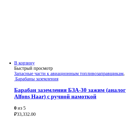
В корзину
Быстрый просмотр
Запасные части к авиационным топливозаправщикам
,
Барабаны заземления
Барабан заземления БЗА-30 зажим (аналог
Alfons Haar) с ручной намоткой
0
из 5
₽
33,332.00