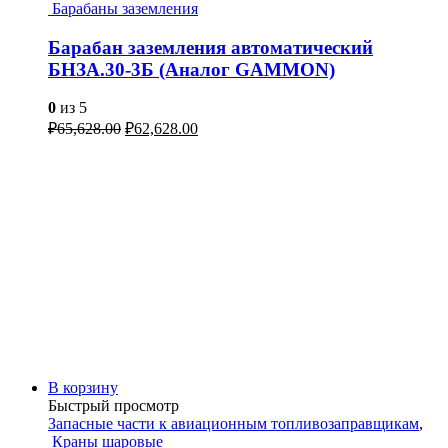
Барабаны заземления
Барабан заземления автоматический
БНЗА.30-3Б (Аналог GAMMON)
0
из 5
₽
65,628.00
₽
62,628.00
В корзину
Быстрый просмотр
Запасные части к авиационным топливозаправщикам
,
Краны шаровые