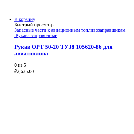
В корзину
Быстрый просмотр
Запасные части к авиационным топливозаправщикам
,
Рукава заправочные
Рукав ОРТ 50-20 ТУ38 105620-86 для
авиатоплива
0
из 5
₽
2,635.00