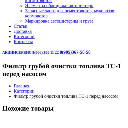
кислотовозов
Элементы облицовки автоцистерн
Запасные части для цементовозов, муковозов,
кормовозов
Маркировка автоцистерны и груза
Статьи
Доставка
Категории
Контакты
8(905)367-58-58
АКЦИИ
СЕРВИС
8(906) 399 11 22
Фильтр грубой очистки топлива ТС-1
перед насосом
Главная
Категории
Фильтр грубой очистки топлива ТС-1 перед насосом
Похожие товары