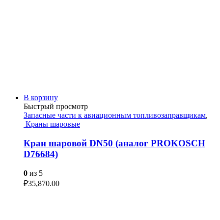
В корзину
Быстрый просмотр
Запасные части к авиационным топливозаправщикам
,
Краны шаровые
Кран шаровой DN50 (аналог PROKOSCH
D76684)
0
из 5
₽
35,870.00