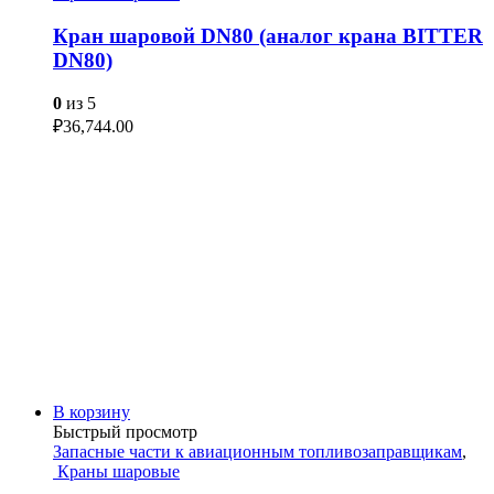
Кран шаровой DN80 (аналог крана BITTER
DN80)
0
из 5
₽
36,744.00
В корзину
Быстрый просмотр
Запасные части к авиационным топливозаправщикам
,
Краны шаровые