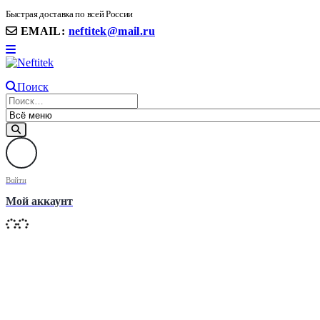
8(906) 399 11 22 | 8(905)367-58-58
Быстрая доставка по всей России
EMAIL:
neftitek@mail.ru
Поиск
Войти
Мой аккаунт