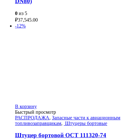
DN80)
0
из 5
₽
37,545.00
-12%
В корзину
Быстрый просмотр
РАСПРОДАЖА
,
Запасные части к авиационным
топливозаправщикам
,
Штуцеры бортовые
Штуцер бортовой ОСТ 111320-74