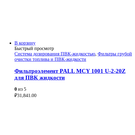
В корзину
Быстрый просмотр
Система дозирования ПВК-жидкостью
,
Фильтры грубой
очистки топлива и ПВК-жидкости
Фильтроэлемент PALL MCY 1001 U-2-20Z
для ПВК жидкости
0
из 5
₽
31,841.00