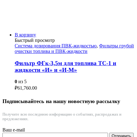
В корзину
Быстрый просмотр
Система дозирования ПВК-жидкостью
,
Фильтры грубой
очистки топлива и ПВК-жидкости
Фильтр ФГк-3,5м для топлива ТС-1 и
жидкости «И» и «И-М»
0
из 5
₽
61,760.00
Подписывайтесь на нашу новостную рассылку
Получите всю последнюю информацию о событиях, распродажах и
предложениях.
Ваш e-mail