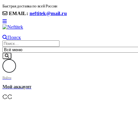
8(906) 399 11 22 | 8(905)367-58-58
Быстрая доставка по всей России
EMAIL:
neftitek@mail.ru
Поиск
Войти
Мой аккаунт