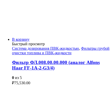
В корзину
Быстрый просмотр
Система дозирования ПВК-жидкостью
,
Фильтры грубой
очистки топлива и ПВК-жидкости
Фильтр ФЛ.008.00.00.000 (аналог Alfons
Haar FF-1A-2-G3/4)
0
из 5
₽
75,530.00