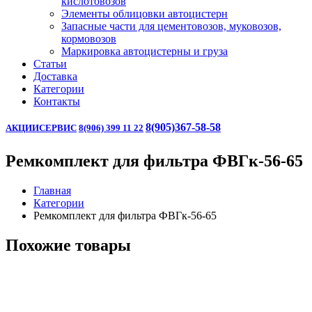
кислотовозов
Элементы облицовки автоцистерн
Запасные части для цементовозов, муковозов,
кормовозов
Маркировка автоцистерны и груза
Статьи
Доставка
Категории
Контакты
8(905)367-58-58
АКЦИИ
СЕРВИС
8(906) 399 11 22
Ремкомплект для фильтра ФВГк-56-65
Главная
Категории
Ремкомплект для фильтра ФВГк-56-65
Похожие товары