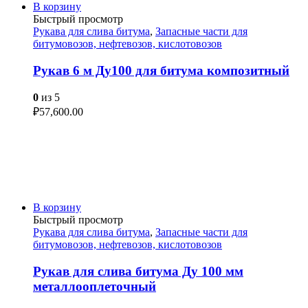
В корзину
Быстрый просмотр
Рукава для слива битума
,
Запасные части для
битумовозов, нефтевозов, кислотовозов
Рукав 6 м Ду100 для битума композитный
0
из 5
₽
57,600.00
В корзину
Быстрый просмотр
Рукава для слива битума
,
Запасные части для
битумовозов, нефтевозов, кислотовозов
Рукав для слива битума Ду 100 мм
металлооплеточный