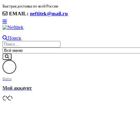
8(906) 399 11 22 | 8(905)367-58-58
Быстрая доставка по всей России
EMAIL:
neftitek@mail.ru
Поиск
Войти
Мой аккаунт