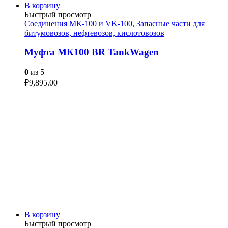
В корзину
Быстрый просмотр
Соединения МК-100 и VK-100
,
Запасные части для
битумовозов, нефтевозов, кислотовозов
Муфта МК100 BR TankWagen
0
из 5
₽
9,895.00
В корзину
Быстрый просмотр