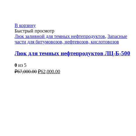
В корзину
Быстрый просмотр
Люк заливной для темных нефтепродуктов
,
Запасные
части для битумовозов, нефтевозов, кислотовозов
Люк для темных нефтепродуктов ЛЦ-Б-500
0
из 5
₽
67,000.00
₽
62,000.00