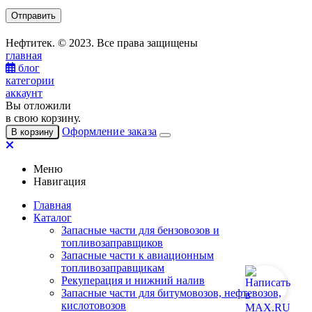
Нефтитек. © 2023. Все права защищены
главная
блог
категории
аккаунт
Вы отложили
в свою корзину.
Оформление заказа
В корзину
Меню
Навигация
Главная
Каталог
Запасные части для бензовозов и
топливозаправщиков
Запасные части к авиационным
топливозаправщикам
Рекуперация и нижний налив
Запасные части для битумовозов, нефтевозов,
кислотовозов