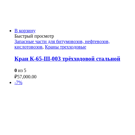
В корзину
Быстрый просмотр
Запасные части для битумовозов, нефтевозов,
кислотовозов
,
Краны трехходовые
Кран К-65-III-003 трёхходовой стальной
0
из 5
₽
57,000.00
-7%