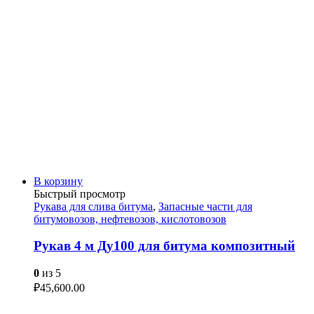
В корзину
Быстрый просмотр
Рукава для слива битума
,
Запасные части для
битумовозов, нефтевозов, кислотовозов
Рукав 4 м Ду100 для битума композитный
0
из 5
₽
45,600.00