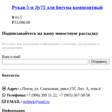
Рукав 5 м Ду75 для битума композитный
0
из 5
₽
33,000.00
Подписывайтесь на нашу новостную рассылку
Получите всю последнюю информацию о событиях, распродажах и
предложениях.
Ваш e-mail
Контакты
Адрес:
г.Пенза, ул. Совхозная, дмвл.15Г, Лит. А, пом.4
Телефоны:
+7 (906) 399 11 22, +7 (905) 367-58-58
EMAIL:
neftitek@mail.ru
Информация