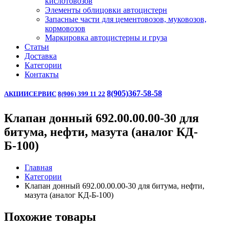
кислотовозов
Элементы облицовки автоцистерн
Запасные части для цементовозов, муковозов,
кормовозов
Маркировка автоцистерны и груза
Статьи
Доставка
Категории
Контакты
8(905)367-58-58
АКЦИИ
СЕРВИС
8(906) 399 11 22
Клапан донный 692.00.00.00-30 для
битума, нефти, мазута (аналог КД-
Б-100)
Главная
Категории
Клапан донный 692.00.00.00-30 для битума, нефти,
мазута (аналог КД-Б-100)
Похожие товары