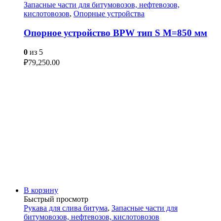
Запасные части для битумовозов, нефтевозов,
кислотовозов
,
Опорные устройства
Опорное устройство BPW тип S М=850 мм
0
из 5
₽
79,250.00
В корзину
Быстрый просмотр
Рукава для слива битума
,
Запасные части для
битумовозов, нефтевозов, кислотовозов