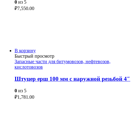
0
из 5
₽
7,550.00
В корзину
Быстрый просмотр
Запасные части для битумовозов, нефтевозов,
кислотовозов
Штуцер ерш 100 мм с наружной резьбой 4″
0
из 5
₽
1,781.00