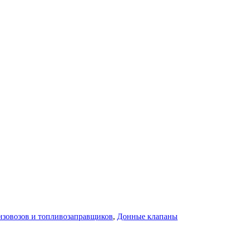
ензовозов и топливозаправщиков
,
Донные клапаны