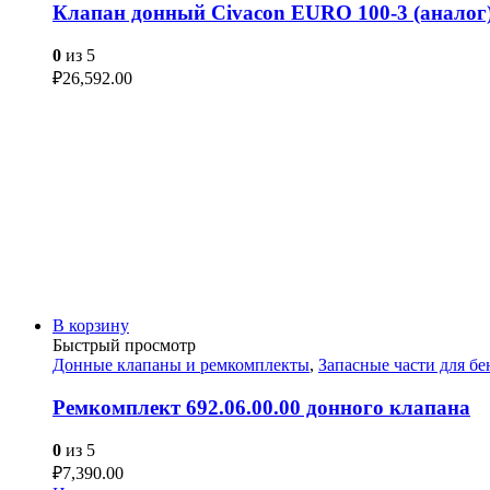
Клапан донный Civacon EURO 100-3 (аналог
0
из 5
₽
26,592.00
В корзину
Быстрый просмотр
Донные клапаны и ремкомплекты
,
Запасные части для б
Ремкомплект 692.06.00.00 донного клапана
0
из 5
₽
7,390.00