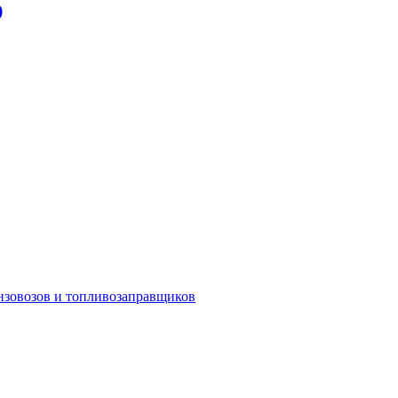
)
ензовозов и топливозаправщиков