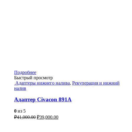
Подробнее
Быстрый просмотр
Адаптеры нижнего налива
,
Рекуперация и нижний
налив
Адаптер Civacon 891A
0
из 5
₽
41,000.00
₽
39,000.00