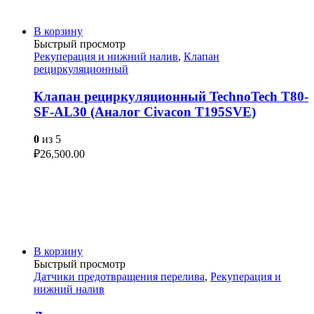
В корзину
Быстрый просмотр
Рекуперация и нижний налив
,
Клапан
рециркуляционный
Клапан рециркуляционный TechnoTech T80-
SF-AL30 (Аналог Civacon T195SVE)
0
из 5
₽
26,500.00
В корзину
Быстрый просмотр
Датчики предотвращения перелива
,
Рекуперация и
нижний налив