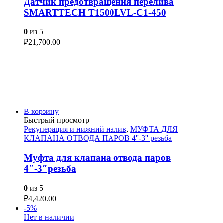
Датчик предотвращения перелива
SMARTTECH T1500LVL-C1-450
0
из 5
₽
21,700.00
В корзину
Быстрый просмотр
Рекуперация и нижний налив
,
МУФТА ДЛЯ
КЛАПАНА ОТВОДА ПАРОВ 4''-3'' резьба
Муфта для клапана отвода паров
4″-3″резьба
0
из 5
₽
4,420.00
-5%
Нет в наличии