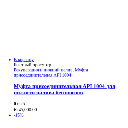
В корзину
Быстрый просмотр
Рекуперация и нижний налив
,
Муфта
присоединительная API 1004
Муфта присоединительная API 1004 для
нижнего налива бензовозов
0
из 5
₽
245,000.00
-15%