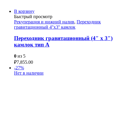
В корзину
Быстрый просмотр
Рекуперация и нижний налив
,
Переходник
гравитационный 4''х3'' камлок
Переходник гравитационный (4″ x 3″)
камлок тип А
0
из 5
₽
7,855.00
-27%
Нет в наличии