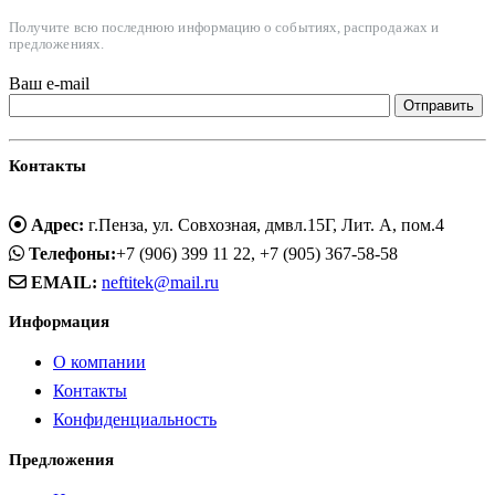
Получите всю последнюю информацию о событиях, распродажах и
предложениях.
Ваш e-mail
Контакты
Адрес:
г.Пенза, ул. Совхозная, дмвл.15Г, Лит. А, пом.4
Телефоны:
+7 (906) 399 11 22, +7 (905) 367-58-58
EMAIL:
neftitek@mail.ru
Информация
О компании
Контакты
Конфиденциальность
Предложения