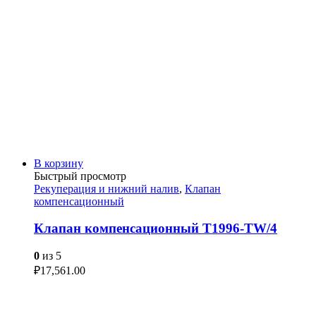
В корзину
Быстрый просмотр
Рекуперация и нижний налив
,
Клапан
компенсационный
Клапан компенсационный T1996-TW/4
0
из 5
₽
17,561.00