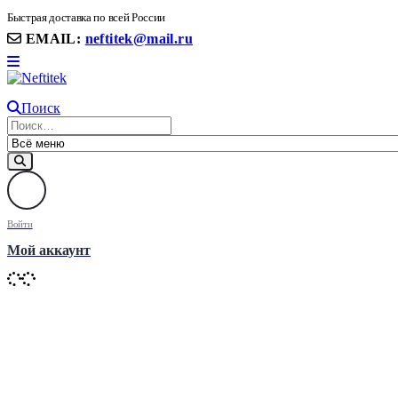
8(906) 399 11 22 | 8(905)367-58-58
Быстрая доставка по всей России
EMAIL:
neftitek@mail.ru
Поиск
Войти
Мой аккаунт