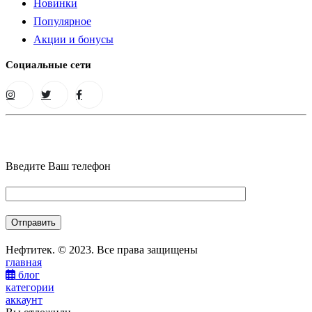
Новинки
Популярное
Акции и бонусы
Социальные сети
Введите Ваш телефон
Нефтитек. © 2023. Все права защищены
главная
блог
категории
аккаунт