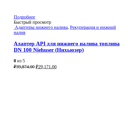
Подробнее
Быстрый просмотр
Адаптеры нижнего налива
,
Рекуперация и нижний
налив
Адаптер API для нижнего налива топлива
DN 100 Niehuser (Нихьюзер)
0
из 5
₽
39,874.00
₽
29,171.00