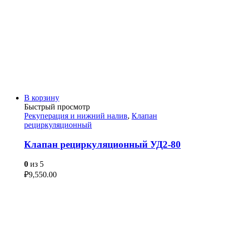
В корзину
Быстрый просмотр
Рекуперация и нижний налив
,
Клапан
рециркуляционный
Клапан рециркуляционный УД2-80
0
из 5
₽
9,550.00