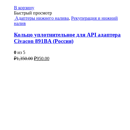
В корзину
Быстрый просмотр
Адаптеры нижнего налива
,
Рекуперация и нижний
налив
Кольцо уплотнительное для API адаптера
Civacon 891BA (Россия)
0
из 5
₽
1,350.00
₽
950.00