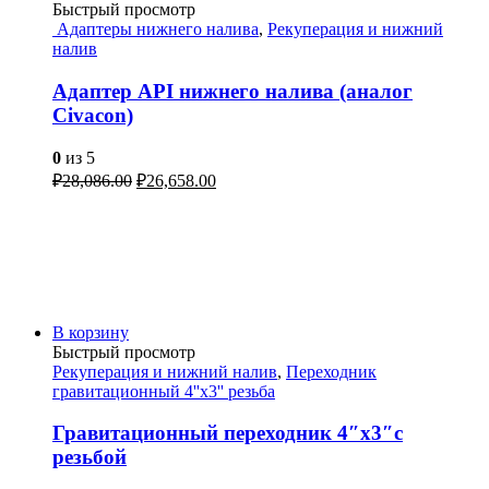
Быстрый просмотр
Адаптеры нижнего налива
,
Рекуперация и нижний
налив
Адаптер API нижнего налива (аналог
Civacon)
0
из 5
₽
28,086.00
₽
26,658.00
В корзину
Быстрый просмотр
Рекуперация и нижний налив
,
Переходник
гравитационный 4''х3'' резьба
Гравитационный переходник 4″х3″с
резьбой