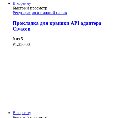
В корзину
Быстрый просмотр
Рекуперация и нижний налив
Прокладка для крышки API адаптера
Civacon
0
из 5
₽
1,350.00
В корзину
Быстрый просмотр