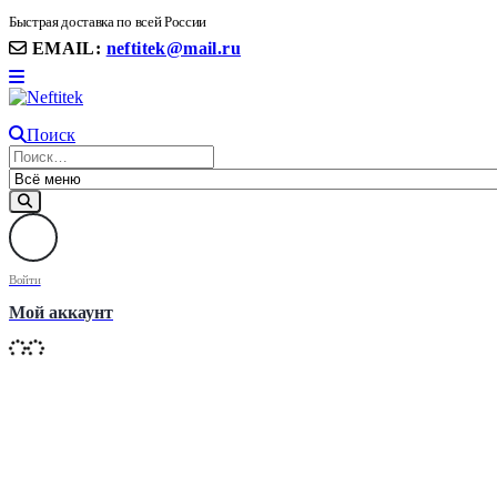
8(906) 399 11 22 | 8(905)367-58-58
Быстрая доставка по всей России
EMAIL:
neftitek@mail.ru
Поиск
Войти
Мой аккаунт