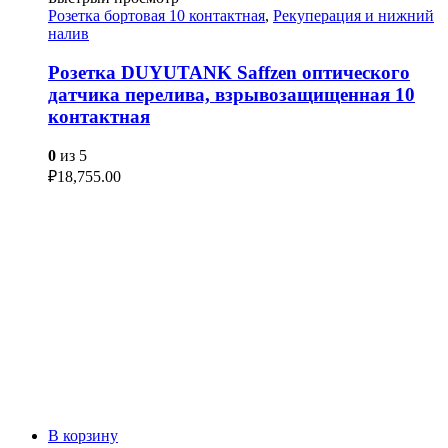
Розетка бортовая 10 контактная
,
Рекуперация и нижний
налив
Розетка DUYUTANK Saffzen оптического
датчика перелива, взрывозащищенная 10
контактная
0
из 5
₽
18,755.00
В корзину