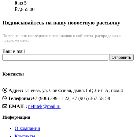
0
из 5
₽
7,855.00
Подписывайтесь на нашу новостную рассылку
Получите всю последнюю информацию о событиях, распродажах и
предложениях.
Ваш e-mail
Контакты
Адрес:
г.Пенза, ул. Совхозная, дмвл.15Г, Лит. А, пом.4
Телефоны:
+7 (906) 399 11 22, +7 (905) 367-58-58
EMAIL:
neftitek@mail.ru
Информация
О компании
Контакты