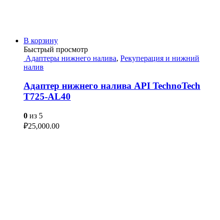
В корзину
Быстрый просмотр
Адаптеры нижнего налива
,
Рекуперация и нижний
налив
Адаптер нижнего налива API TechnoTech
T725-AL40
0
из 5
₽
25,000.00