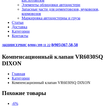
кислотовозов
Элементы облицовки автоцистерн
Запасные части для цементовозов, муковозов,
кормовозов
Маркировка автоцистерны и груза
Статьи
Доставка
Категории
Контакты
8(905)367-58-58
АКЦИИ
СЕРВИС
8(906) 399 11 22
Компенсационный клапан VR6030SQ
DIXON
Главная
Категории
Компенсационный клапан VR6030SQ DIXON
Похожие товары
-6%