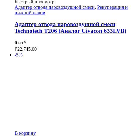
Быстрый просмотр
Адаптер отвода паровоздушной смеси
,
Рекуперация и
нижний налив
Адаптер отвода паровоздушной смеси
Technotech T206 (Аналог Civacon 633LVB)
0
из 5
₽
22,745.00
-5%
В корзину