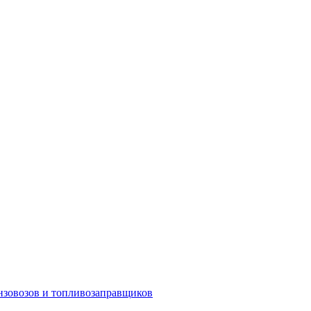
ензовозов и топливозаправщиков