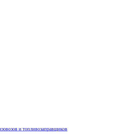
ензовозов и топливозаправщиков