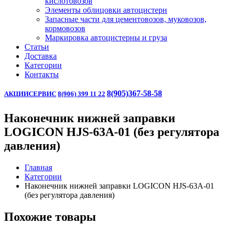
кислотовозов
Элементы облицовки автоцистерн
Запасные части для цементовозов, муковозов,
кормовозов
Маркировка автоцистерны и груза
Статьи
Доставка
Категории
Контакты
8(905)367-58-58
АКЦИИ
СЕРВИС
8(906) 399 11 22
Наконечник нижней заправки
LOGICON HJS-63A-01 (без регулятора
давления)
Главная
Категории
Наконечник нижней заправки LOGICON HJS-63A-01
(без регулятора давления)
Похожие товары