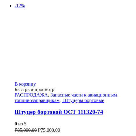
-12%
В корзину
Быстрый просмотр
РАСПРОДАЖА
,
Запасные части к авиационным
топливозаправщикам
,
Штуцеры бортовые
Штуцер бортовой ОСТ 111320-74
0
из 5
₽
85,000.00
₽
75,000.00