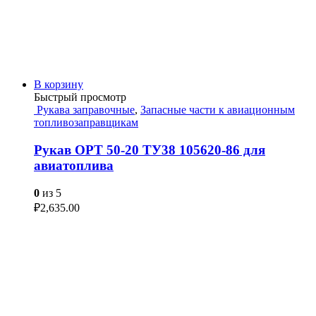
В корзину
Быстрый просмотр
Рукава заправочные
,
Запасные части к авиационным
топливозаправщикам
Рукав ОРТ 50-20 ТУ38 105620-86 для
авиатоплива
0
из 5
₽
2,635.00