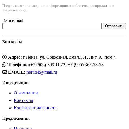
Получите всю последнюю информацию о событиях, распродажах и
предложениях.
Ваш e-mail
Контакты
Адрес:
г.Пенза, ул. Совхозная, дмвл.15Г, Лит. А, пом.4
Телефоны:
+7 (906) 399 11 22, +7 (905) 367-58-58
EMAIL:
neftitek@mail.ru
Информация
О компании
Контакты
Конфиденциальность
Предложения
Новинки