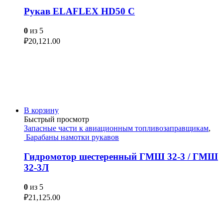
Рукав ELAFLEX HD50 C
0
из 5
₽
20,121.00
В корзину
Быстрый просмотр
Запасные части к авиационным топливозаправщикам
,
Барабаны намотки рукавов
Гидромотор шестеренный ГМШ 32-3 / ГМШ
32-3Л
0
из 5
₽
21,125.00