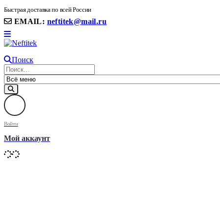
8(906) 399 11 22 | 8(905)367-58-58
Быстрая доставка по всей России
EMAIL:
neftitek@mail.ru
Поиск
Войти
Мой аккаунт