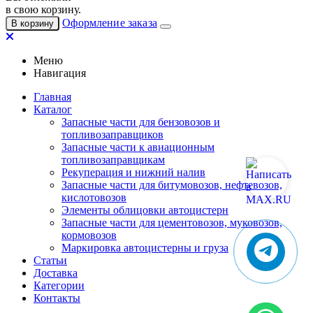
в свою корзину.
Оформление заказа
В корзину
Меню
Навигация
Главная
Каталог
Запасные части для бензовозов и
топливозаправщиков
Запасные части к авиационным
топливозаправщикам
Рекуперация и нижний налив
Запасные части для битумовозов, нефтевозов,
кислотовозов
Элементы облицовки автоцистерн
Запасные части для цементовозов, муковозов,
кормовозов
Маркировка автоцистерны и груза
Статьи
Доставка
Категории
Контакты