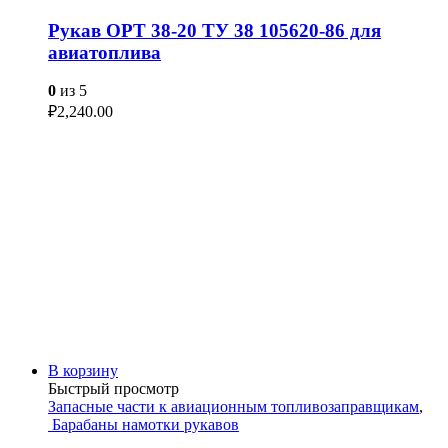
Рукав ОРТ 38-20 ТУ 38 105620-86 для
авиатоплива
0
из 5
₽
2,240.00
В корзину
Быстрый просмотр
Запасные части к авиационным топливозаправщикам
,
Барабаны намотки рукавов